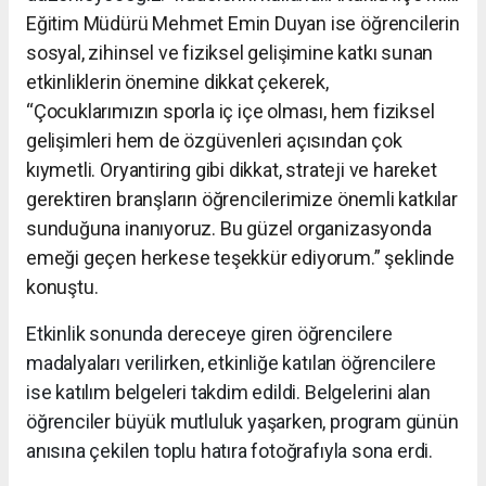
Eğitim Müdürü Mehmet Emin Duyan ise öğrencilerin
sosyal, zihinsel ve fiziksel gelişimine katkı sunan
etkinliklerin önemine dikkat çekerek,
“Çocuklarımızın sporla iç içe olması, hem fiziksel
gelişimleri hem de özgüvenleri açısından çok
kıymetli. Oryantiring gibi dikkat, strateji ve hareket
gerektiren branşların öğrencilerimize önemli katkılar
sunduğuna inanıyoruz. Bu güzel organizasyonda
emeği geçen herkese teşekkür ediyorum.” şeklinde
konuştu.
Etkinlik sonunda dereceye giren öğrencilere
madalyaları verilirken, etkinliğe katılan öğrencilere
ise katılım belgeleri takdim edildi. Belgelerini alan
öğrenciler büyük mutluluk yaşarken, program günün
anısına çekilen toplu hatıra fotoğrafıyla sona erdi.