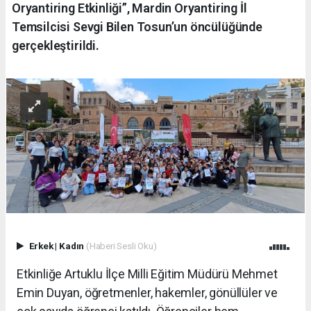
Oryantiring Etkinliği”, Mardin Oryantiring İl
Temsilcisi Sevgi Bilen Tosun’un öncülüğünde
gerçekleştirildi.
Erkek
|
Kadın
(Haberi Sesli Oku)
Etkinliğe Artuklu İlçe Milli Eğitim Müdürü Mehmet
Emin Duyan, öğretmenler, hakemler, gönüllüler ve