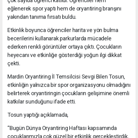
çok sayıda öğrenci katıldı. Öğrenciler hem
eğlenerek spor yaptı hem de oryantiring branşını
yakından tanıma fırsatı buldu.
Etkinlik boyunca öğrenciler harita ve yön bulma
becerilerini kullanarak parkurlarda mücadele
ederken renkli görüntüler ortaya çıktı. Çocukların
heyecanı ve etkinliğe gösterdiği yoğun ilgi dikkat
çekti.
Mardin Oryantiring İl Temsilcisi Sevgi Bilen Tosun,
etkinliğin yalnızca bir spor organizasyonu olmadığını
belirterek oryantiringin çocukların gelişimine önemli
katkılar sunduğunu ifade etti.
Tosun yaptığı açıklamada,
“Bugün Dünya Oryantiring Haftası kapsamında
çocuklarımızla çok güzel bir etkinlik gerçekleştirdik.