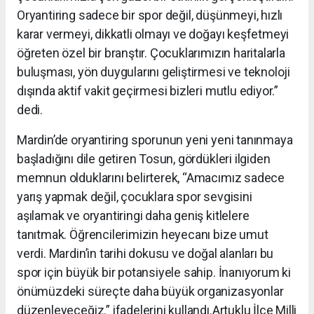
Oryantiring sadece bir spor değil, düşünmeyi, hızlı
karar vermeyi, dikkatli olmayı ve doğayı keşfetmeyi
öğreten özel bir branştır. Çocuklarımızın haritalarla
buluşması, yön duygularını geliştirmesi ve teknoloji
dışında aktif vakit geçirmesi bizleri mutlu ediyor.”
dedi.
Mardin’de oryantiring sporunun yeni yeni tanınmaya
başladığını dile getiren Tosun, gördükleri ilgiden
memnun olduklarını belirterek, “Amacımız sadece
yarış yapmak değil, çocuklara spor sevgisini
aşılamak ve oryantiringi daha geniş kitlelere
tanıtmak. Öğrencilerimizin heyecanı bize umut
verdi. Mardin’in tarihi dokusu ve doğal alanları bu
spor için büyük bir potansiyele sahip. İnanıyorum ki
önümüzdeki süreçte daha büyük organizasyonlar
düzenleyeceğiz.” ifadelerini kullandı.
Artuklu İlçe Milli