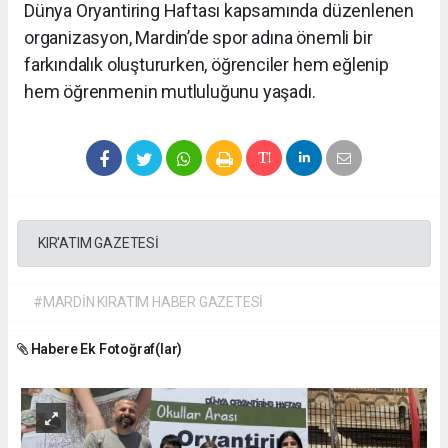
Dünya Oryantiring Haftası kapsamında düzenlenen
organizasyon, Mardin’de spor adına önemli bir
farkındalık oluştururken, öğrenciler hem eğlenip
hem öğrenmenin mutluluğunu yaşadı.
KIR'ATIM GAZETESİ
#MARDİN KIRATIM HABER GAZETESİ
Habere Ek Fotoğraf(lar)