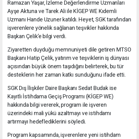
Ramazan Yaşar, İzleme Değerlendirme Uzmanları
Ayşe Aktuna ve Tarek Ali ile KİGEP WE Kıdemli
Uzmanı Hande Uzuner katıldı. Heyet, SGK tarafından
işverenlere yönelik sağlanan teşvikler hakkında
Başkan Çelik’e bilgi verdi.
Ziyaretten duyduğu memnuniyeti dile getiren MTSO
Başkanı Hatip Çelik, yatırım ve teşviklerin iş dünyası
açısından büyük önem taşıdığını belirterek, bu tür
desteklerin her zaman katkı sunduğunu ifade etti.
SGK Dış İlişkiler Daire Başkanı Sedat Budak ise
Kayıtlı İstihdama Geçiş Programı (KİGEP WE)
hakkında bilgi vererek, program ile işveren
üzerindeki mali yükü azaltmayı ve istihdamı
artırmayı hedeflediklerini söyledi.
Program kapsamında, işverenlere yeni istihdam