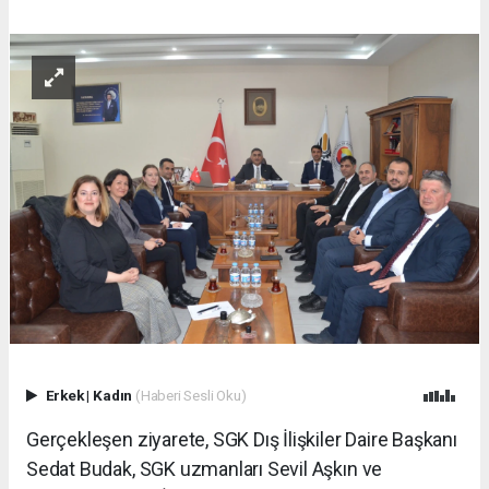
Erkek
|
Kadın
(Haberi Sesli Oku)
Gerçekleşen ziyarete, SGK Dış İlişkiler Daire Başkanı
Sedat Budak, SGK uzmanları Sevil Aşkın ve