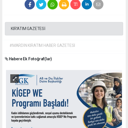
KIR'ATIM GAZETESİ
#MARDİN KIRATIM HABER GAZETESİ
Habere Ek Fotoğraf(lar)