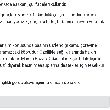
n Oda Başkanı, şu ifadeleri kullandı:
 gençlere yönelik farkındalık çalışmalarından kurumlar
ız. İnanıyoruz ki; güçlü şehirler, birbirini dinleyen ve ortak
ye erişim konusunda basının üstlendiği kamu görevine
 aramızdaki köprüdür. Özellikle sağlık alanında halkın
rumluluktur. Mardin Eczacı Odası olarak şeffaf iletişime
z" diyerek basın mensuplarına destekleri için teşekkür
ılıklı görüş alışverişinin ardından sona erdi.