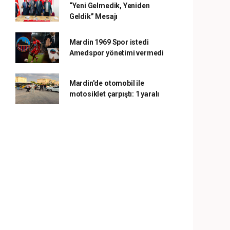
“Yeni Gelmedik, Yeniden
Geldik” Mesajı
Mardin 1969 Spor istedi
Amedspor yönetimi vermedi
Mardin'de otomobil ile
motosiklet çarpıştı: 1 yaralı