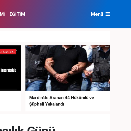
Mİ
EĞİTİM
Menü
NAT
ÇEVRE
Mardin’de Aranan 44 Hükümlü ve
Şüpheli Yakalandı