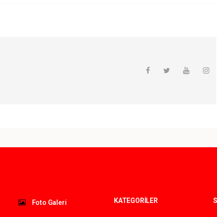
KATEGORİLER
S
Foto Galeri