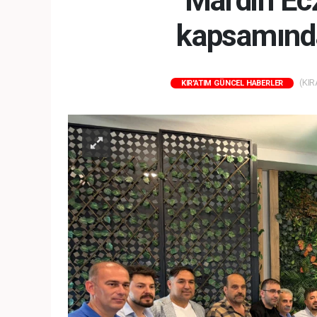
Mardin Ecz
kapsamında
(KIR
KIR'ATIM GÜNCEL HABERLER