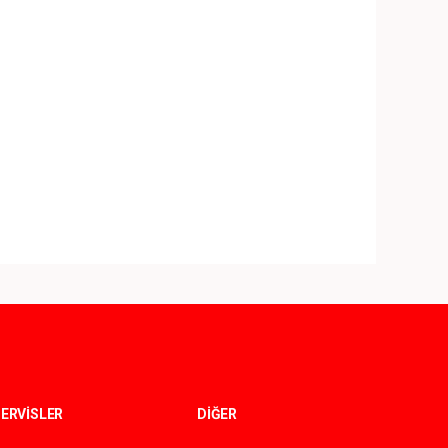
ERVİSLER
DİĞER