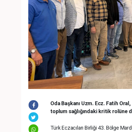
Oda Başkanı Uzm. Ecz. Fatih Oral,
toplum sağlığındaki kritik rolüne d
Türk Eczacıları Birliği 43. Bölge Mar