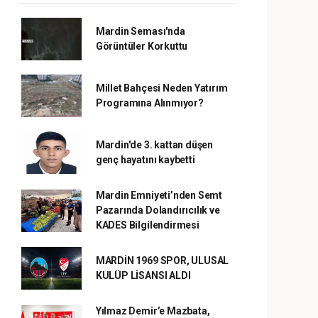
Mardin Seması'nda
Görüntüler Korkuttu
Millet Bahçesi Neden Yatırım
Programına Alınmıyor?
Mardin'de 3. kattan düşen
genç hayatını kaybetti
Mardin Emniyeti’nden Semt
Pazarında Dolandırıcılık ve
KADES Bilgilendirmesi
MARDİN 1969 SPOR, ULUSAL
KULÜP LİSANSI ALDI
Yılmaz Demir’e Mazbata,