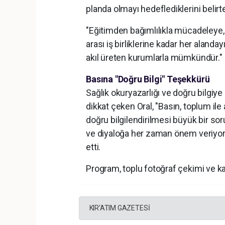
planda olmayı hedeflediklerini belirte
"Eğitimden bağımlılıkla mücadeleye,
arası iş birliklerine kadar her alanday
akıl üreten kurumlarla mümkündür."
Basına "Doğru Bilgi" Teşekkürü
Sağlık okuryazarlığı ve doğru bilgi
dikkat çeken Oral, "Basın, toplum ile
doğru bilgilendirilmesi büyük bir so
ve diyaloğa her zaman önem veriyoru
etti.
Program, toplu fotoğraf çekimi ve karş
KIR'ATIM GAZETESİ