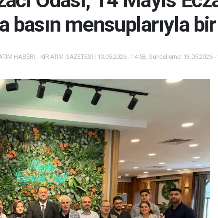
acı Odası, 14 Mayıs Ecz
 basın mensuplarıyla bir 
ATIM HABER) - KIR'ATIM GAZETESİ | 13.05.2026 - 14:58, Güncelleme: 13.05.2026 -