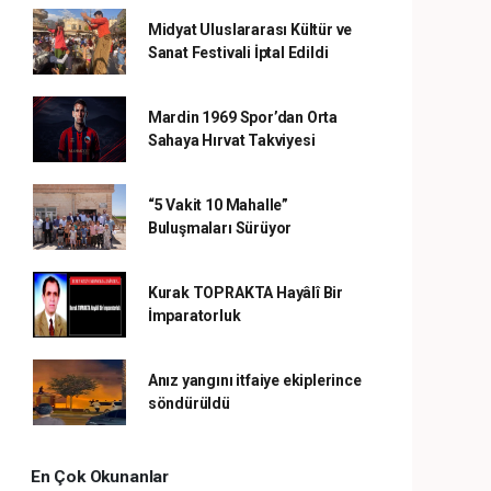
Midyat Uluslararası Kültür ve
Sanat Festivali İptal Edildi
Mardin 1969 Spor’dan Orta
Sahaya Hırvat Takviyesi
“5 Vakit 10 Mahalle”
Buluşmaları Sürüyor
Kurak TOPRAKTA Hayâlî Bir
İmparatorluk
Anız yangını itfaiye ekiplerince
söndürüldü
En Çok Okunanlar