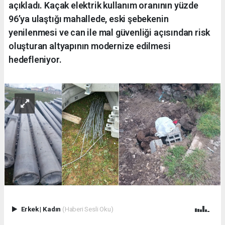
açıkladı. Kaçak elektrik kullanım oranının yüzde
96’ya ulaştığı mahallede, eski şebekenin
yenilenmesi ve can ile mal güvenliği açısından risk
oluşturan altyapının modernize edilmesi
hedefleniyor.
Erkek
|
Kadın
(Haberi Sesli Oku)