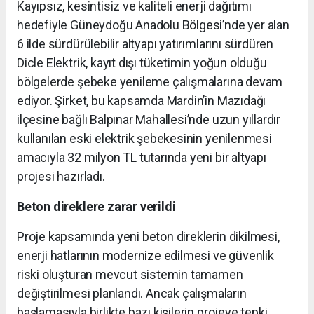
Kayıpsız, kesintisiz ve kaliteli enerji dağıtımı
hedefiyle Güneydoğu Anadolu Bölgesi’nde yer alan
6 ilde sürdürülebilir altyapı yatırımlarını sürdüren
Dicle Elektrik, kayıt dışı tüketimin yoğun olduğu
bölgelerde şebeke yenileme çalışmalarına devam
ediyor. Şirket, bu kapsamda Mardin’in Mazıdağı
ilçesine bağlı Balpınar Mahallesi’nde uzun yıllardır
kullanılan eski elektrik şebekesinin yenilenmesi
amacıyla 32 milyon TL tutarında yeni bir altyapı
projesi hazırladı.
Beton direklere zarar verildi
Proje kapsamında yeni beton direklerin dikilmesi,
enerji hatlarının modernize edilmesi ve güvenlik
riski oluşturan mevcut sistemin tamamen
değiştirilmesi planlandı. Ancak çalışmaların
başlamasıyla birlikte bazı kişilerin projeye tepki