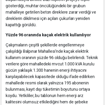
gösterdiği, muhtar öncülüğündeki bir grubun
mahalleye getirilen beton direklere zarar verdiği ve
direklerin dikilmesi için açılan çukurları yeniden
kapattığı görüldü.
Yüzde 96 oranında kaçak elektrik kullanılıyor
Çalışmaların çeşitli şekillerde engellenmeye
çalışıldığı Balpınar Mahallesi’nde kaçak elektrik
kullanım oranının yüzde 96 olduğu belirlendi. Teknik
verilere göre mahalledeki mvcut 1.000 kVA kurulu
gücün yaklaşık 1.300 hanenin enerji ihtiyacını
karşılayabilecek kapasitede olduğu ifade edilirken
mahallede resmi olarak yalnızca 195 abonenin
bulunması, kayıt dışı tüketimin boyutunu ortaya
koydu. Yetkililer, bu tablonun hem enerji arz
kalitesini olumsuz etkilediğini hem de şebeke