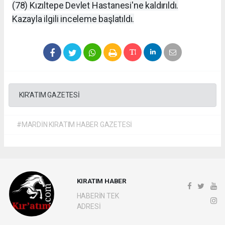
(78) Kızıltepe Devlet Hastanesi'ne kaldırıldı.
Kazayla ilgili inceleme başlatıldı.
KIR'ATIM GAZETESİ
#MARDİN KIRATIM HABER GAZETESİ
KIRATIM HABER
HABERİN TEK
ADRESİ