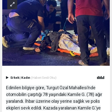
Erkek
|
Kadın
(Haberi Sesli Oku)
Edinilen bilgiye göre, Turgut Özal Mahallesi’nde
otomobilin çarptığı 78 yaşındaki Kamile G. (78) ağır
yaralandı. İhbar üzerine olay yerine sağlık ve polis
ekipleri sevk edildi. Kazada yaralanan Kamile G.’ye