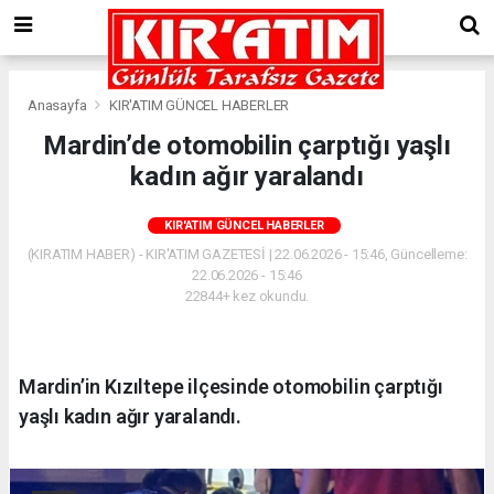
Anasayfa
KIR'ATIM GÜNCEL HABERLER
Mardin’de otomobilin çarptığı yaşlı
kadın ağır yaralandı
KIR'ATIM GÜNCEL HABERLER
(KIRATIM HABER) - KIR'ATIM GAZETESİ | 22.06.2026 - 15:46, Güncelleme:
22.06.2026 - 15:46
22844+ kez okundu.
Mardin’in Kızıltepe ilçesinde otomobilin çarptığı
yaşlı kadın ağır yaralandı.