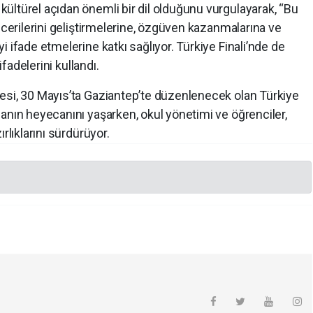
ültürel açıdan önemli bir dil olduğunu vurgulayarak, “Bu
ecerilerini geliştirmelerine, özgüven kazanmalarına ve
 ifade etmelerine katkı sağlıyor. Türkiye Finali’nde de
ifadelerini kullandı.
esi, 30 Mayıs’ta Gaziantep’te düzenlenecek olan Türkiye
anın heyecanını yaşarken, okul yönetimi ve öğrenciler,
rlıklarını sürdürüyor.