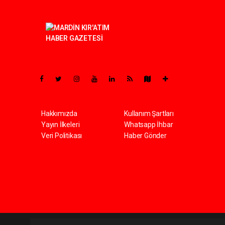
Pro-0.062
Hakkımızda
Kullanım Şartları
Yayın İlkeleri
Whatsapp İhbar
Veri Politikası
Haber Gönder