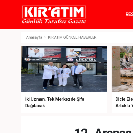
RE
TE
Anasayfa
KIR'ATIM GÜNCEL HABERLER
İki Uzman, Tek Merkezde Şifa
Dicle Ele
Dağıtacak
Artuklu 