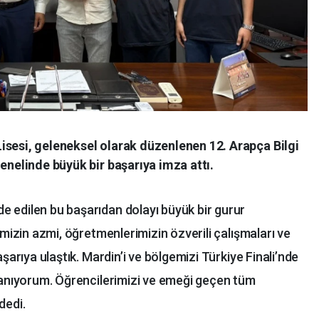
isesi, geleneksel olarak düzenlenen 12. Arapça Bilgi
enelinde büyük bir başarıya imza attı.
 edilen bu başarıdan dolayı büyük bir gurur
imizin azmi, öğretmenlerimizin özverili çalışmaları ve
aşarıya ulaştık. Mardin’i ve bölgemizi Türkiye Finali’nde
inanıyorum. Öğrencilerimizi ve emeği geçen tüm
dedi.