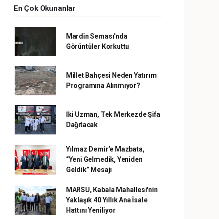
En Çok Okunanlar
Mardin Seması'nda
Görüntüler Korkuttu
Millet Bahçesi Neden Yatırım
Programına Alınmıyor?
İki Uzman, Tek Merkezde Şifa
Dağıtacak
Yılmaz Demir’e Mazbata,
“Yeni Gelmedik, Yeniden
Geldik” Mesajı
MARSU, Kabala Mahallesi'nin
Yaklaşık 40 Yıllık Ana İsale
Hattını Yeniliyor