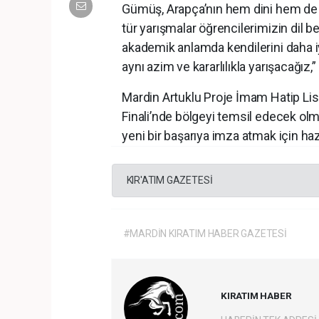
Gümüş, Arapça’nın hem dini hem de k
tür yarışmalar öğrencilerimizin dil b
akademik anlamda kendilerini daha iyi
aynı azim ve kararlılıkla yarışacağız,” 
Mardin Artuklu Proje İmam Hatip Lis
Finali’nde bölgeyi temsil edecek olm
yeni bir başarıya imza atmak için hazı
KIR'ATIM GAZETESİ
#MARDİN KIRATIM HABER GAZETESİ
KIRATIM HABER