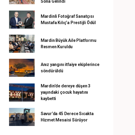
Sona Gelindi
Mardinli Fotoğraf Sanatçısı
Mustafa Kılıç’a Prestijli Ödül
Mardin Büyük Aile Platformu
Resmen Kuruldu
Anız yangını itfaiye ekiplerince
söndürüldü
Mardin’de dereye düşen 3
yaşındaki çocuk hayatını
kaybetti
Savur’da 45 Derece Sıcakta
Hizmet Mesaisi Sürüyor