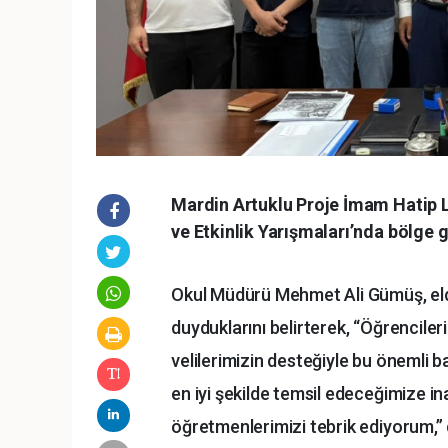
Mardin Artuklu Proje İmam Hatip L
ve Etkinlik Yarışmaları’nda bölge g
Okul Müdürü Mehmet Ali Gümüş, elde
duyduklarını belirterek, “Öğrenciler
velilerimizin desteğiyle bu önemli b
en iyi şekilde temsil edeceğimize 
öğretmenlerimizi tebrik ediyorum,” 