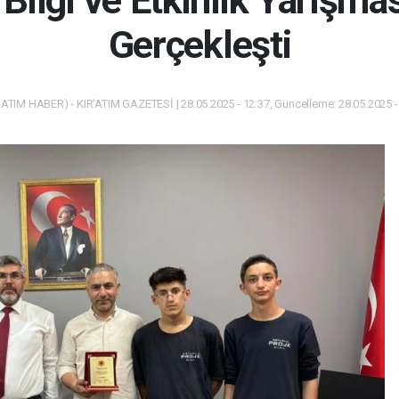
Bilgi ve Etkinlik Yarışma
Gerçekleşti
ATIM HABER) - KIR'ATIM GAZETESİ | 28.05.2025 - 12:37, Güncelleme: 28.05.2025 -