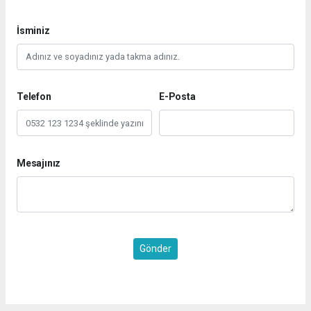
İsminiz
Telefon
E-Posta
Mesajınız
Gönder