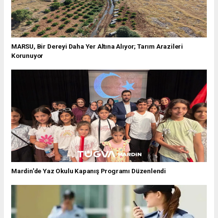
MARSU, Bir Dereyi Daha Yer Altına Alıyor; Tarım Arazileri
Korunuyor
Mardin'de Yaz Okulu Kapanış Programı Düzenlendi