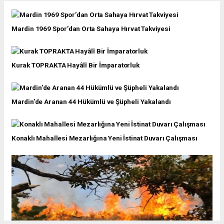
Mardin 1969 Spor’dan Orta Sahaya Hırvat Takviyesi
Kurak TOPRAKTA Hayâlî Bir İmparatorluk
Mardin’de Aranan 44 Hükümlü ve Şüpheli Yakalandı
Konaklı Mahallesi Mezarlığına Yeni İstinat Duvarı Çalışması