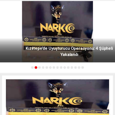
Kızıltepe’de Uyuşturucu Operasyonu: 4 Şüpheli
Yakalandı