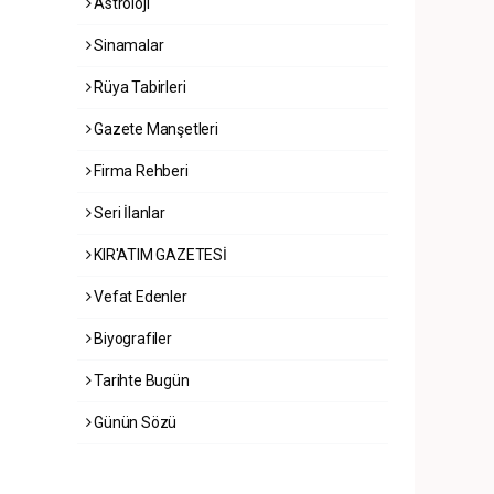
Astroloji
Sinamalar
Rüya Tabirleri
Gazete Manşetleri
Firma Rehberi
Seri İlanlar
KIR'ATIM GAZETESİ
Vefat Edenler
Biyografiler
Tarihte Bugün
Günün Sözü