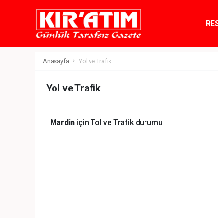
RE
TE
Anasayfa
Yol ve Trafik
Yol ve Trafik
Mardin
için Tol ve Trafik durumu