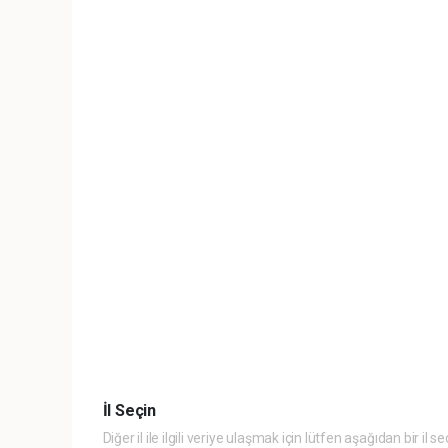
İl Seçin
Diğer il ile ilgili veriye ulaşmak için lütfen aşağıdan bir il se