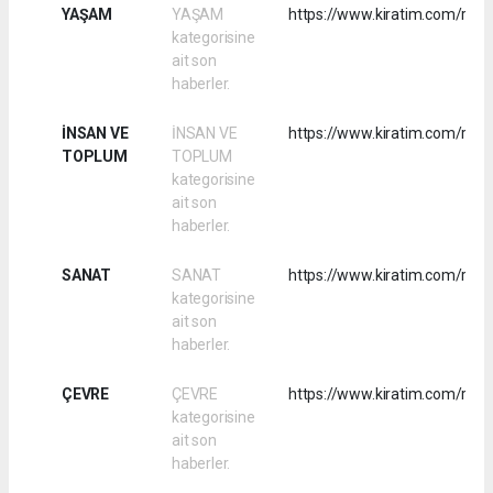
YAŞAM
YAŞAM
https://www.kiratim.com/rss
kategorisine
ait son
haberler.
İNSAN VE
İNSAN VE
https://www.kiratim.com/rss
TOPLUM
TOPLUM
kategorisine
ait son
haberler.
SANAT
SANAT
https://www.kiratim.com/rss/
kategorisine
ait son
haberler.
ÇEVRE
ÇEVRE
https://www.kiratim.com/rss/
kategorisine
ait son
haberler.