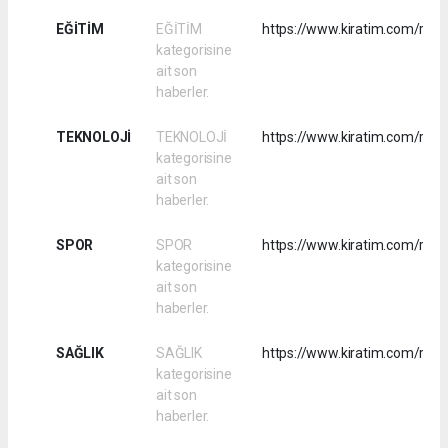
EĞİTİM
EĞİTİM
https://www.kiratim.com/rss/
kategorisine
ait son
haberler.
TEKNOLOJİ
TEKNOLOJİ
https://www.kiratim.com/rss/t
kategorisine
ait son
haberler.
SPOR
SPOR
https://www.kiratim.com/rss/
kategorisine
ait son
haberler.
SAĞLIK
SAĞLIK
https://www.kiratim.com/rss/s
kategorisine
ait son
haberler.