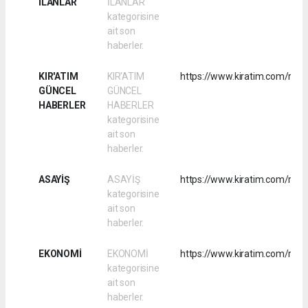
İLANLAR
İLANLAR
kategorisine
ait son
haberler.
KIR'ATIM
KIR'ATIM
https://www.kiratim.com/rss/
GÜNCEL
GÜNCEL
HABERLER
HABERLER
kategorisine
ait son
haberler.
ASAYİŞ
ASAYİŞ
https://www.kiratim.com/rss/
kategorisine
ait son
haberler.
EKONOMİ
EKONOMİ
https://www.kiratim.com/rss
kategorisine
ait son
haberler.