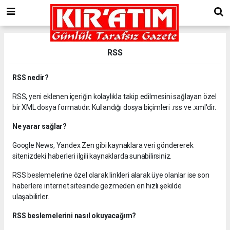
RSS
RSS nedir?
RSS, yeni eklenen içeriğin kolaylıkla takip edilmesini sağlayan özel
bir XML dosya formatıdır. Kullandığı dosya biçimleri .rss ve .xml'dir.
Ne yarar sağlar?
Google News, Yandex Zen gibi kaynaklara veri göndererek
sitenizdeki haberleri ilgili kaynaklarda sunabilirsiniz.
RSS beslemelerine özel olarak linkleri alarak üye olanlar ise son
haberlere internet sitesinde gezmeden en hızlı şekilde
ulaşabilirler.
RSS beslemelerini nasıl okuyacağım?