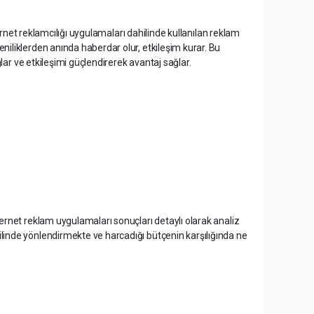
nternet reklamcılığı uygulamaları dahilinde kullanılan reklam
niliklerden anında haberdar olur, etkileşim kurar. Bu
ğlar ve etkileşimi güçlendirerek avantaj sağlar.
ternet reklam uygulamaları sonuçları detaylı olarak analiz
ilinde yönlendirmekte ve harcadığı bütçenin karşılığında ne