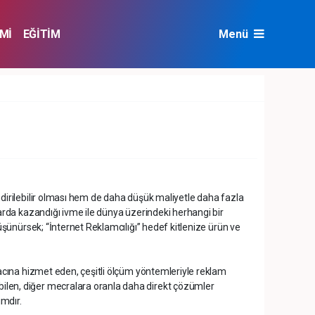
Mİ
EĞİTİM
Menü
NAT
ÇEVRE
ndirilebilir olması hem de daha düşük maliyetle daha fazla
larda kazandığı ivme ile dünya üzerindeki herhangi bir
düşünürsek; “İnternet Reklamcılığı” hedef kitlenize ürün ve
amacına hizmet eden, çeşitli ölçüm yöntemleriyle reklam
ilen, diğer mecralara oranla daha direkt çözümler
ımdır.