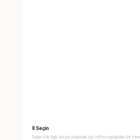
İl Seçin
Diğer il ile ilgili veriye ulaşmak için lütfen aşağıdan bir il se