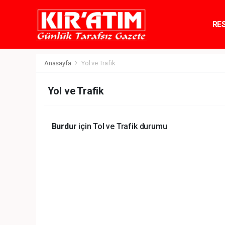
RE
TE
Anasayfa
Yol ve Trafik
Yol ve Trafik
Burdur
için Tol ve Trafik durumu