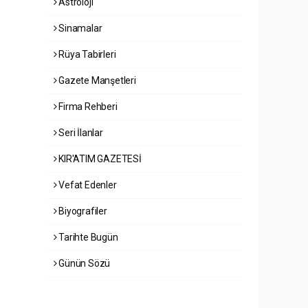
Astroloji
Sinamalar
Rüya Tabirleri
Gazete Manşetleri
Firma Rehberi
Seri İlanlar
KIR'ATIM GAZETESİ
Vefat Edenler
Biyografiler
Tarihte Bugün
Günün Sözü