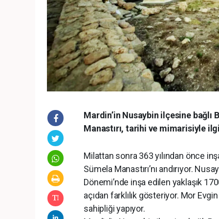
Mardin’in Nusaybin ilçesine bağlı
Manastırı, tarihi ve mimarisiyle ilg
Milattan sonra 363 yılından önce in
Sümela Manastırı’nı andırıyor. Nus
Dönemi’nde inşa edilen yaklaşık 1700
açıdan farklılık gösteriyor. Mor Evgi
sahipliği yapıyor.