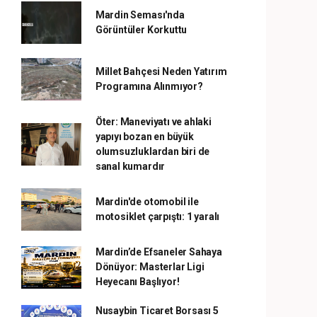
Mardin Seması'nda
Görüntüler Korkuttu
Millet Bahçesi Neden Yatırım
Programına Alınmıyor?
Öter: Maneviyatı ve ahlaki
yapıyı bozan en büyük
olumsuzluklardan biri de
sanal kumardır
Mardin'de otomobil ile
motosiklet çarpıştı: 1 yaralı
Mardin’de Efsaneler Sahaya
Dönüyor: Masterlar Ligi
Heyecanı Başlıyor!
Nusaybin Ticaret Borsası 5