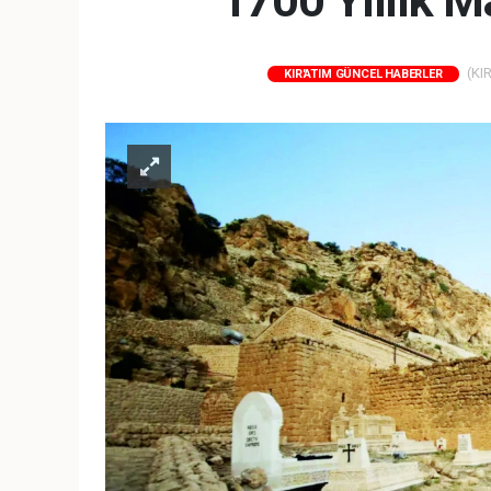
1700 Yıllık M
(KIR
KIR'ATIM GÜNCEL HABERLER