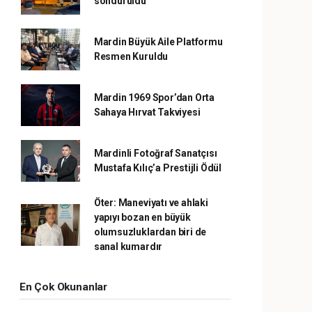
söndürüldü
Mardin Büyük Aile Platformu
Resmen Kuruldu
Mardin 1969 Spor’dan Orta
Sahaya Hırvat Takviyesi
Mardinli Fotoğraf Sanatçısı
Mustafa Kılıç’a Prestijli Ödül
Öter: Maneviyatı ve ahlaki
yapıyı bozan en büyük
olumsuzluklardan biri de
sanal kumardır
En Çok Okunanlar