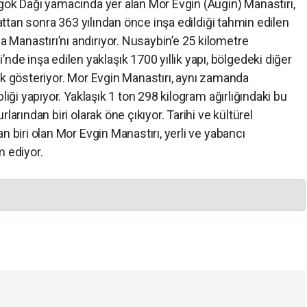
gok Dağı yamacında yer alan Mor Evgin (Augin) Manastırı,
lattan sonra 363 yılından önce inşa edildiği tahmin edilen
Manastırı’nı andırıyor. Nusaybin’e 25 kilometre
 inşa edilen yaklaşık 1700 yıllık yapı, bölgedeki diğer
ık gösteriyor. Mor Evgin Manastırı, aynı zamanda
liği yapıyor. Yaklaşık 1 ton 298 kilogram ağırlığındaki bu
larından biri olarak öne çıkıyor. Tarihi ve kültürel
n biri olan Mor Evgin Manastırı, yerli ve yabancı
m ediyor.