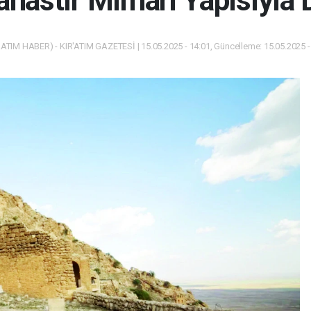
anastır Mimari Yapısıyla 
ATIM HABER) - KIR'ATIM GAZETESİ | 15.05.2025 - 14:01, Güncelleme: 15.05.2025 -