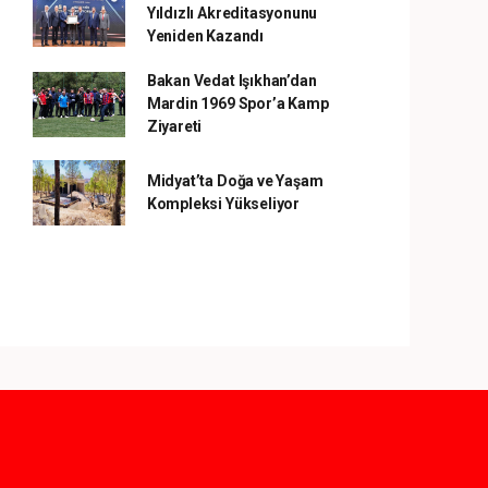
Yıldızlı Akreditasyonunu
Yeniden Kazandı
Bakan Vedat Işıkhan’dan
Mardin 1969 Spor’a Kamp
Ziyareti
Midyat’ta Doğa ve Yaşam
Kompleksi Yükseliyor