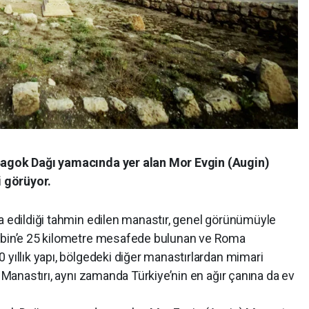
 Bagok Dağı yamacında yer alan Mor Evgin (Augin)
i görüyor.
şa edildiği tahmin edilen manastır, genel görünümüyle
aybin’e 25 kilometre mesafede bulunan ve Roma
 yıllık yapı, bölgedeki diğer manastırlardan mimari
n Manastırı, aynı zamanda Türkiye’nin en ağır çanına da ev