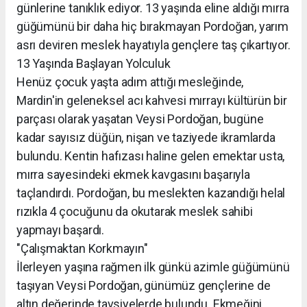
günlerine tanıklık ediyor. 13 yaşında eline aldığı mırra
güğümünü bir daha hiç bırakmayan Pordoğan, yarım
asrı deviren meslek hayatıyla gençlere taş çıkartıyor.
13 Yaşında Başlayan Yolculuk
Henüz çocuk yaşta adım attığı mesleğinde,
Mardin'in geleneksel acı kahvesi mırrayı kültürün bir
parçası olarak yaşatan Veysi Pordoğan, bugüne
kadar sayısız düğün, nişan ve taziyede ikramlarda
bulundu. Kentin hafızası haline gelen emektar usta,
mırra sayesindeki ekmek kavgasını başarıyla
taçlandırdı. Pordoğan, bu meslekten kazandığı helal
rızıkla 4 çocuğunu da okutarak meslek sahibi
yapmayı başardı.
"Çalışmaktan Korkmayın"
İlerleyen yaşına rağmen ilk günkü azimle güğümünü
taşıyan Veysi Pordoğan, günümüz gençlerine de
altın değerinde tavsiyelerde bulundu. Ekmeğini