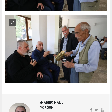
(HABER) HALİL
YORĞUN