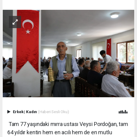
Erkek
|
Kadın
(Haberi Sesli Oku)
Tam 77 yaşındaki mırra ustası Veysi Pordoğan, tam
64 yıldır kentin hem en acılı hem de en mutlu