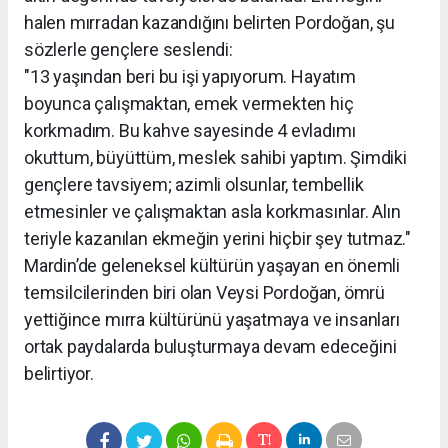
halen mırradan kazandığını belirten Pordoğan, şu
sözlerle gençlere seslendi:
"13 yaşından beri bu işi yapıyorum. Hayatım
boyunca çalışmaktan, emek vermekten hiç
korkmadım. Bu kahve sayesinde 4 evladımı
okuttum, büyüttüm, meslek sahibi yaptım. Şimdiki
gençlere tavsiyem; azimli olsunlar, tembellik
etmesinler ve çalışmaktan asla korkmasınlar. Alın
teriyle kazanılan ekmeğin yerini hiçbir şey tutmaz."
Mardin’de geleneksel kültürün yaşayan en önemli
temsilcilerinden biri olan Veysi Pordoğan, ömrü
yettiğince mırra kültürünü yaşatmaya ve insanları
ortak paydalarda buluşturmaya devam edeceğini
belirtiyor.