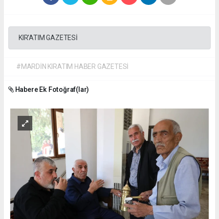
KIR'ATIM GAZETESİ
#MARDİN KIRATIM HABER GAZETESİ
Habere Ek Fotoğraf(lar)