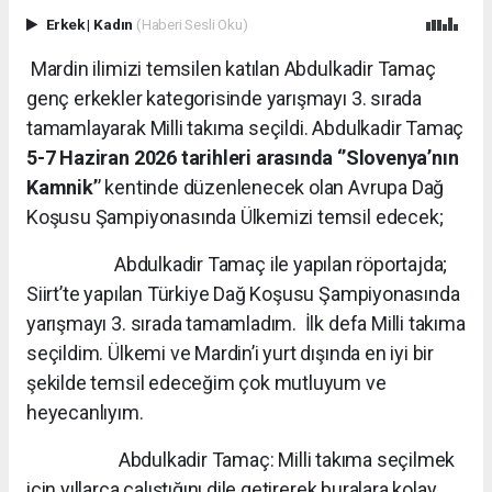
Erkek
|
Kadın
(Haberi Sesli Oku)
Mardin ilimizi temsilen katılan Abdulkadir Tamaç
genç erkekler kategorisinde yarışmayı 3. sırada
tamamlayarak Milli takıma seçildi. Abdulkadir Tamaç
5-7 Haziran 2026 tarihleri arasında ‘’Slovenya’nın
Kamnik’
’ kentinde düzenlenecek olan Avrupa Dağ
Koşusu Şampiyonasında Ülkemizi temsil edecek;
Abdulkadir Tamaç ile yapılan röportajda;
Siirt’te yapılan Türkiye Dağ Koşusu Şampiyonasında
yarışmayı 3. sırada tamamladım. İlk defa Milli takıma
seçildim. Ülkemi ve Mardin’i yurt dışında en iyi bir
şekilde temsil edeceğim çok mutluyum ve
heyecanlıyım.
Abdulkadir Tamaç: Milli takıma seçilmek
için yıllarca çalıştığını dile getirerek buralara kolay