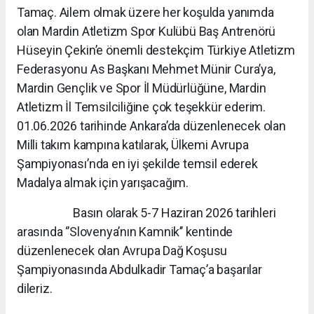
Tamaç. Ailem olmak üzere her koşulda yanımda
olan Mardin Atletizm Spor Kulübü Baş Antrenörü
Hüseyin Çekin’e önemli destekçim Türkiye Atletizm
Federasyonu As Başkanı Mehmet Münir Cura’ya,
Mardin Gençlik ve Spor İl Müdürlüğüne, Mardin
Atletizm İl Temsilciliğine çok teşekkür ederim.
01.06.2026 tarihinde Ankara’da düzenlenecek olan
Milli takım kampına katılarak, Ülkemi Avrupa
Şampiyonası’nda en iyi şekilde temsil ederek
Madalya almak için yarışacağım.
Basın olarak 5-7 Haziran 2026 tarihleri
arasında ‘’Slovenya’nın Kamnik’’ kentinde
düzenlenecek olan Avrupa Dağ Koşusu
Şampiyonasında Abdulkadir Tamaç’a başarılar
dileriz.