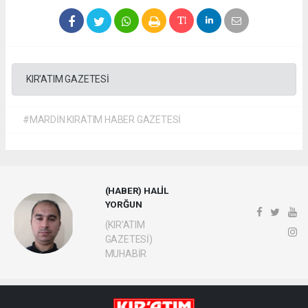
KIR'ATIM GAZETESİ
#MARDİN KIRATIM HABER GAZETESİ
(HABER) HALİL
YORĞUN
(KIR'ATIM
GAZETESİ)
MUHABİR