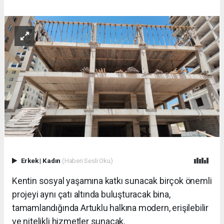
Erkek
|
Kadın
(Haberi Sesli Oku)
Kentin sosyal yaşamına katkı sunacak birçok önemli
projeyi aynı çatı altında buluşturacak bina,
tamamlandığında Artuklu halkına modern, erişilebilir
ve nitelikli hizmetler sunacak.