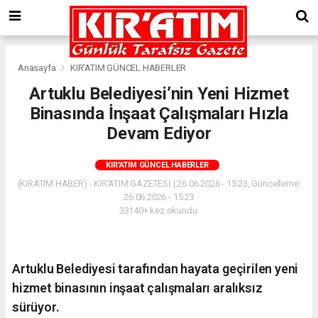
Anasayfa
KIR'ATIM GÜNCEL HABERLER
Artuklu Belediyesi’nin Yeni Hizmet
Binasında İnşaat Çalışmaları Hızla
Devam Ediyor
KIR'ATIM GÜNCEL HABERLER
(KIRATIM HABER) - KIR'ATIM GAZETESİ | 26.06.2026 - 15:23, Güncelleme:
26.06.2026 - 15:23
33140+ kez okundu.
Artuklu Belediyesi tarafından hayata geçirilen yeni
hizmet binasının inşaat çalışmaları aralıksız
sürüyor.