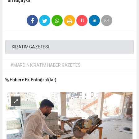
KIR'ATIM GAZETESİ
#MARDİN KIRATIM HABER GAZETESİ
Habere Ek Fotoğraf(lar)