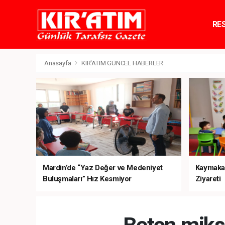
RE
TE
Anasayfa
KIR'ATIM GÜNCEL HABERLER
Mardin’de “Yaz Değer ve Medeniyet
Kaymaka
Buluşmaları” Hız Kesmiyor
Ziyareti