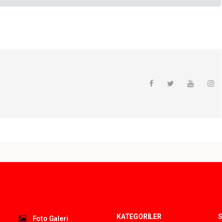
KATEGORİLER
S
Foto Galeri