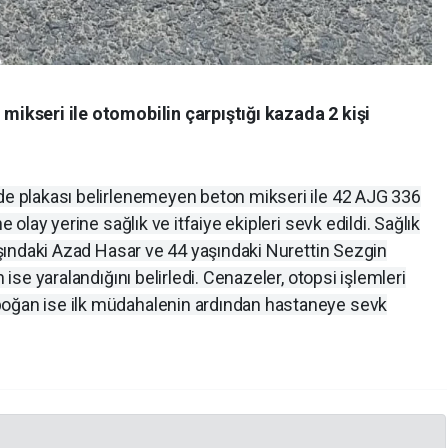
 mikseri ile otomobilin çarpıştığı kazada 2 kişi
nde plakası belirlenemeyen beton mikseri ile 42 AJG 336
e olay yerine sağlık ve itfaiye ekipleri sevk edildi. Sağlık
yaşındaki Azad Hasar ve 44 yaşındaki Nurettin Sezgin
n ise yaralandığını belirledi. Cenazeler, otopsi işlemleri
boğan ise ilk müdahalenin ardından hastaneye sevk