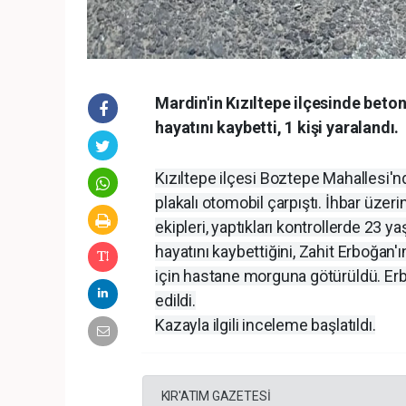
Mardin'in Kızıltepe ilçesinde beton
hayatını kaybetti, 1 kişi yaralandı.
Kızıltepe ilçesi Boztepe Mahallesi'
plakalı otomobil çarpıştı. İhbar üzerin
ekipleri, yaptıkları kontrollerde 23 
hayatını kaybettiğini, Zahit Erboğan'ı
için hastane morguna götürüldü. Er
edildi.
Kazayla ilgili inceleme başlatıldı.
KIR'ATIM GAZETESİ