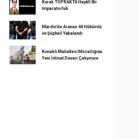
Kurak TOPRAKTA Hayâlî Bir
İmparatorluk
Mardin’de Aranan 44 Hükümlü
ve Şüpheli Yakalandı
Konaklı Mahallesi Mezarlığına
Yeni İstinat Duvarı Çalışması