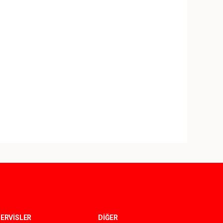
ERVİSLER
DİĞER