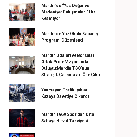
Mardin’de “Yaz Değer ve
Medeniyet Buluşmaları” Hız
Kesmiyor
Mardin'de Yaz Okulu Kapanış
Programı Düzenlendi
Mardin Odaları ve Borsaları
Ortak Proje Vizyonunda
Buluştu:Mardin TSO’nun
Stratejik Çalışmaları Öne Çıktı
Yanmayan Trafik Işıkları
Kazaya Davetiye Çıkardı
Mardin 1969 Spor’dan Orta
Sahaya Hırvat Takviyesi