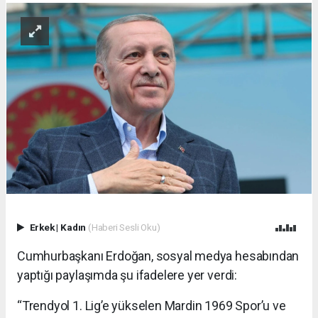
Erkek
|
Kadın
(Haberi Sesli Oku)
Cumhurbaşkanı Erdoğan, sosyal medya hesabından
yaptığı paylaşımda şu ifadelere yer verdi:
“Trendyol 1. Lig’e yükselen Mardin 1969 Spor’u ve