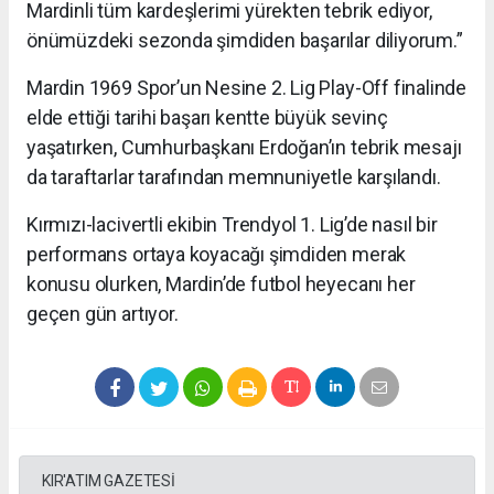
Mardinli tüm kardeşlerimi yürekten tebrik ediyor,
önümüzdeki sezonda şimdiden başarılar diliyorum.”
Mardin 1969 Spor’un Nesine 2. Lig Play-Off finalinde
elde ettiği tarihi başarı kentte büyük sevinç
yaşatırken, Cumhurbaşkanı Erdoğan’ın tebrik mesajı
da taraftarlar tarafından memnuniyetle karşılandı.
Kırmızı-lacivertli ekibin Trendyol 1. Lig’de nasıl bir
performans ortaya koyacağı şimdiden merak
konusu olurken, Mardin’de futbol heyecanı her
geçen gün artıyor.
KIR'ATIM GAZETESİ