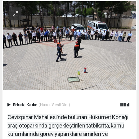
Erkek
|
Kadın
(Haberi Sesli Oku)
Cevizpınar Mahallesi’nde bulunan Hükümet Konağı
araç otoparkında gerçekleştirilen tatbikatta, kamu
kurumlarında görev yapan daire amirleri ve