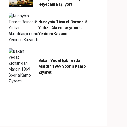
Heyecanı Başlıyor!
Nusaybin Ticaret Borsası 5
Yıldızlı Akreditasyonunu
Yeniden Kazandı
Bakan Vedat Işıkhan’dan
Mardin 1969 Spor’a Kamp
Ziyareti