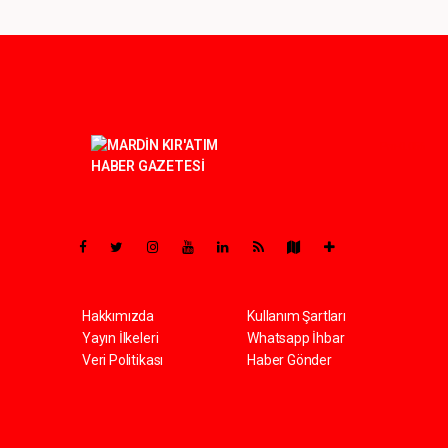
Pro-0.056
Hakkımızda
Kullanım Şartları
Yayın İlkeleri
Whatsapp İhbar
Veri Politikası
Haber Gönder