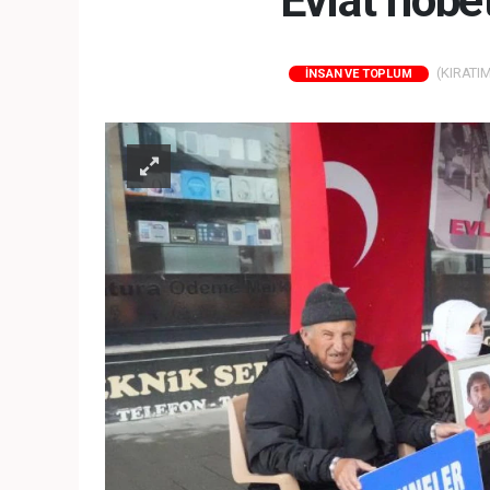
Evlat nöbe
(KIRATIM
İNSAN VE TOPLUM