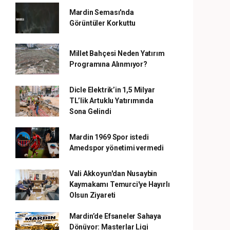
Mardin Seması'nda
Görüntüler Korkuttu
Millet Bahçesi Neden Yatırım
Programına Alınmıyor?
Dicle Elektrik’in 1,5 Milyar
TL’lik Artuklu Yatırımında
Sona Gelindi
Mardin 1969 Spor istedi
Amedspor yönetimi vermedi
Vali Akkoyun'dan Nusaybin
Kaymakamı Temurci'ye Hayırlı
Olsun Ziyareti
Mardin’de Efsaneler Sahaya
Dönüyor: Masterlar Ligi