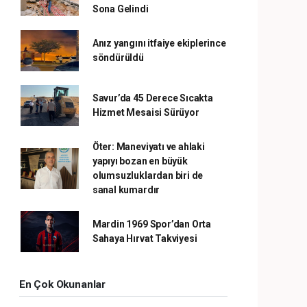
Sona Gelindi
Anız yangını itfaiye ekiplerince
söndürüldü
Savur’da 45 Derece Sıcakta
Hizmet Mesaisi Sürüyor
Öter: Maneviyatı ve ahlaki
yapıyı bozan en büyük
olumsuzluklardan biri de
sanal kumardır
Mardin 1969 Spor’dan Orta
Sahaya Hırvat Takviyesi
En Çok Okunanlar