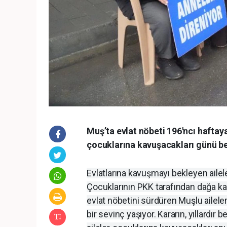
Muş’ta evlat nöbeti 196'ncı haftaya
çocuklarına kavuşacakları günü be
Evlatlarına kavuşmayı bekleyen ailele
Çocuklarının PKK tarafından dağa ka
evlat nöbetini sürdüren Muşlu ailele
bir sevinç yaşıyor. Kararın, yıllardır