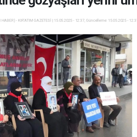
tinde gözyaşları yerini um
 HABER) - KIR'ATIM GAZETESİ | 15.05.2025 - 12:37, Güncelleme: 15.05.2025 - 12: