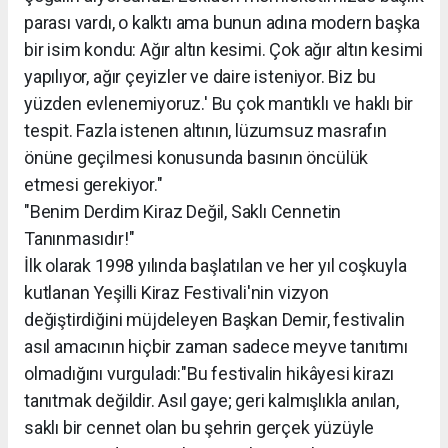
parası vardı, o kalktı ama bunun adına modern başka
bir isim kondu: Ağır altın kesimi. Çok ağır altın kesimi
yapılıyor, ağır çeyizler ve daire isteniyor. Biz bu
yüzden evlenemiyoruz.' Bu çok mantıklı ve haklı bir
tespit. Fazla istenen altının, lüzumsuz masrafın
önüne geçilmesi konusunda basının öncülük
etmesi gerekiyor."
"Benim Derdim Kiraz Değil, Saklı Cennetin
Tanınmasıdır!"
İlk olarak 1998 yılında başlatılan ve her yıl coşkuyla
kutlanan Yeşilli Kiraz Festivali'nin vizyon
değiştirdiğini müjdeleyen Başkan Demir, festivalin
asıl amacının hiçbir zaman sadece meyve tanıtımı
olmadığını vurguladı:"Bu festivalin hikâyesi kirazı
tanıtmak değildir. Asıl gaye; geri kalmışlıkla anılan,
saklı bir cennet olan bu şehrin gerçek yüzüyle