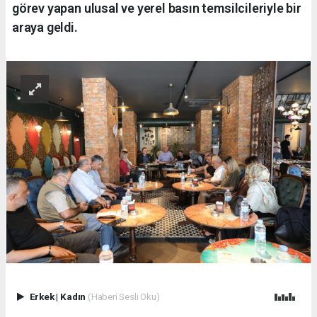
görev yapan ulusal ve yerel basın temsilcileriyle bir
araya geldi.
Erkek
|
Kadın
(Haberi Sesli Oku)