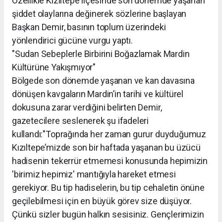
Özellikle Kızıltepe ilçesinde son dönemde yaşanan
şiddet olaylarına değinerek sözlerine başlayan
Başkan Demir, basının toplum üzerindeki
yönlendirici gücüne vurgu yaptı.
"Sudan Sebeplerle Birbirini Boğazlamak Mardin
Kültürüne Yakışmıyor"
Bölgede son dönemde yaşanan ve kan davasına
dönüşen kavgaların Mardin’in tarihi ve kültürel
dokusuna zarar verdiğini belirten Demir,
gazetecilere seslenerek şu ifadeleri
kullandı:"Toprağında her zaman gurur duyduğumuz
Kızıltepe’mizde son bir haftada yaşanan bu üzücü
hadisenin tekerrür etmemesi konusunda hepimizin
'birimiz hepimiz' mantığıyla hareket etmesi
gerekiyor. Bu tip hadiselerin, bu tip cehaletin önüne
geçilebilmesi için en büyük görev size düşüyor.
Çünkü sizler bugün halkın sesisiniz. Gençlerimizin