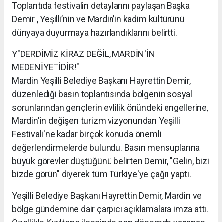
Toplantıda festivalin detaylarını paylaşan Başka
Demir , Yeşilli’nin ve Mardin’in kadim kültürünü
dünyaya duyurmaya hazırlandıklarını belirtti.
Y"DERDİMİZ KİRAZ DEĞİL, MARDİN'İN
MEDENİYETİDİR!"
Mardin Yeşilli Belediye Başkanı Hayrettin Demir,
düzenlediği basın toplantısında bölgenin sosyal
sorunlarından gençlerin evlilik önündeki engellerine,
Mardin'in değişen turizm vizyonundan Yeşilli
Festivali'ne kadar birçok konuda önemli
değerlendirmelerde bulundu. Basın mensuplarına
büyük görevler düştüğünü belirten Demir, "Gelin, bizi
bizde görün" diyerek tüm Türkiye'ye çağrı yaptı.
Yeşilli Belediye Başkanı Hayrettin Demir, Mardin ve
bölge gündemine dair çarpıcı açıklamalara imza attı.