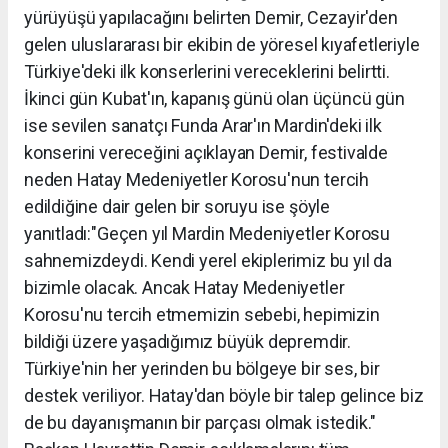
yürüyüşü yapılacağını belirten Demir, Cezayir'den
gelen uluslararası bir ekibin de yöresel kıyafetleriyle
Türkiye'deki ilk konserlerini vereceklerini belirtti.
İkinci gün Kubat'ın, kapanış günü olan üçüncü gün
ise sevilen sanatçı Funda Arar'ın Mardin'deki ilk
konserini vereceğini açıklayan Demir, festivalde
neden Hatay Medeniyetler Korosu'nun tercih
edildiğine dair gelen bir soruyu ise şöyle
yanıtladı:"Geçen yıl Mardin Medeniyetler Korosu
sahnemizdeydi. Kendi yerel ekiplerimiz bu yıl da
bizimle olacak. Ancak Hatay Medeniyetler
Korosu'nu tercih etmemizin sebebi, hepimizin
bildiği üzere yaşadığımız büyük depremdir.
Türkiye'nin her yerinden bu bölgeye bir ses, bir
destek veriliyor. Hatay'dan böyle bir talep gelince biz
de bu dayanışmanın bir parçası olmak istedik."