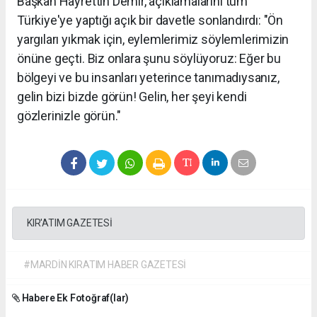
Başkan Hayrettin Demir, açıklamalarını tüm
Türkiye'ye yaptığı açık bir davetle sonlandırdı: "Ön
yargıları yıkmak için, eylemlerimiz söylemlerimizin
önüne geçti. Biz onlara şunu söylüyoruz: Eğer bu
bölgeyi ve bu insanları yeterince tanımadıysanız,
gelin bizi bizde görün! Gelin, her şeyi kendi
gözlerinizle görün."
KIR'ATIM GAZETESİ
#MARDİN KIRATIM HABER GAZETESİ
Habere Ek Fotoğraf(lar)