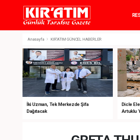
RE
TE
Anasayfa
KIR'ATIM GÜNCEL HABERLER
İki Uzman, Tek Merkezde Şifa
Dicle Ele
Dağıtacak
Artuklu 