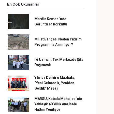
En Çok Okunanlar
Mardin Seması'nda
Görüntüler Korkuttu
Millet Bahçesi Neden Yatırım
Programına Alınmıyor?
İki Uzman, Tek Merkezde Şifa
Dağıtacak
Yılmaz Demir’e Mazbata,
“Yeni Gelmedik, Yeniden
Geldik” Mesajı
MARSU, Kabala Mahallesi'nin
Yaklaşık 40 Yıllık Ana İsale
Hattını Yeniliyor