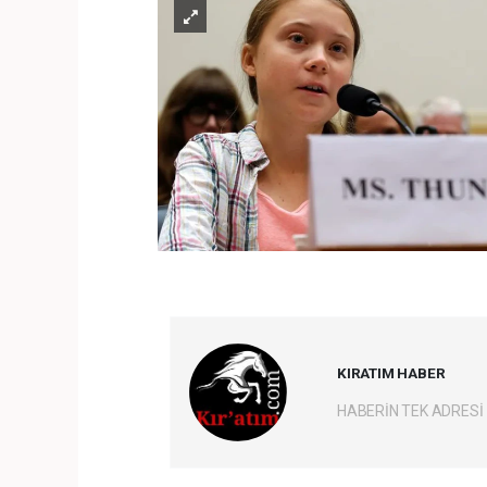
KIRATIM HABER
HABERİN TEK ADRESİ