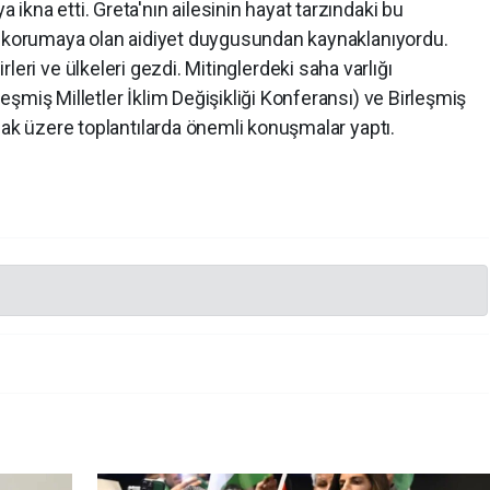
kna etti. Greta'nın ailesinin hayat tarzındaki bu
e korumaya olan aidiyet duygusundan kaynaklanıyordu.
i ve ülkeleri gezdi. Mitinglerdeki saha varlığı
şmiş Milletler İklim Değişikliği Konferansı) ve Birleşmiş
mak üzere toplantılarda önemli konuşmalar yaptı.