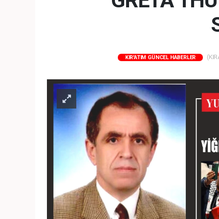
GRETA THU
(KIR
KIR'ATIM GÜNCEL HABERLER