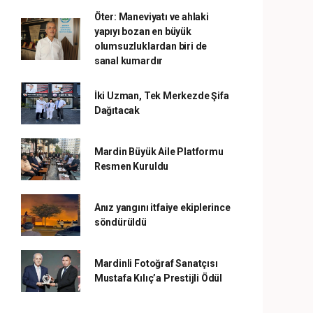
Öter: Maneviyatı ve ahlaki
yapıyı bozan en büyük
olumsuzluklardan biri de
sanal kumardır
İki Uzman, Tek Merkezde Şifa
Dağıtacak
Mardin Büyük Aile Platformu
Resmen Kuruldu
Anız yangını itfaiye ekiplerince
söndürüldü
Mardinli Fotoğraf Sanatçısı
Mustafa Kılıç’a Prestijli Ödül