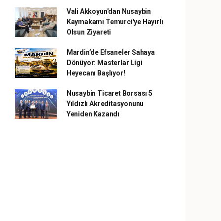
Vali Akkoyun'dan Nusaybin
Kaymakamı Temurci'ye Hayırlı
Olsun Ziyareti
Mardin’de Efsaneler Sahaya
Dönüyor: Masterlar Ligi
Heyecanı Başlıyor!
Nusaybin Ticaret Borsası 5
Yıldızlı Akreditasyonunu
Yeniden Kazandı