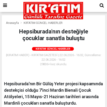
Anasayfa
KIR'ATIM GÜNCEL HABERLER
Hepsiburada'nın desteğiyle
çocuklar sanatla buluştu
KIR'ATIM GÜNCEL HABERLER
(KIRATIM HABER) - KIR'ATIM GAZETESİ | 22.06.2026 - 16:02, Güncelleme:
22.06.2026 - 16:02
29836+ kez okundu.
Hepsiburada'nın Bir Gülüş Yeter projesi kapsamında
destekçisi olduğu 7'inci Mardin Bienali Çocuk
Atölyeleri, 15 Mayıs-21 Haziran tarihleri arasında
Mardinli çocukları sanatla buluşturdu.