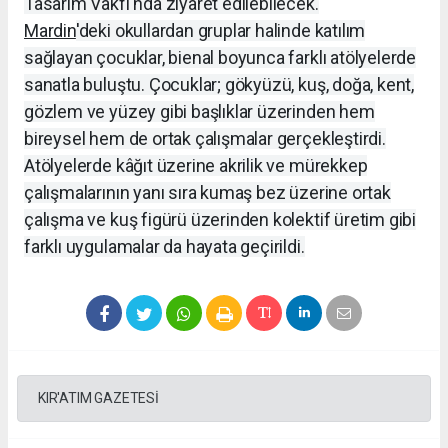
Tasarım Vakfı'nda ziyaret edilebilecek.
Mardin
'deki okullardan gruplar halinde katılım
sağlayan çocuklar, bienal boyunca farklı atölyelerde
sanatla buluştu. Çocuklar; gökyüzü, kuş, doğa, kent,
gözlem ve yüzey gibi başlıklar üzerinden hem
bireysel hem de ortak çalışmalar gerçekleştirdi.
Atölyelerde kâğıt üzerine akrilik ve mürekkep
çalışmalarının yanı sıra kumaş bez üzerine ortak
çalışma ve kuş figürü üzerinden kolektif üretim gibi
farklı uygulamalar da hayata geçirildi.
KIR'ATIM GAZETESİ