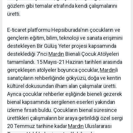
gözlem gibi temalar etrafında kendi çalışmalarını
üretti.
E-ticaret platformu Hepsiburada'nın çocukların ve
gençlerin eğitim, bilim, teknoloji ve sanata erişimini
destekleyen Bir Gülüş Yeter projesi kapsamında
desteklediği 7'nci
Mardin
Bienali Çocuk Atölyeleri
tamamlandı. 15 Mayıs-21 Haziran tarihleri arasında
gerçekleşen atölyeler boyunca çocuklar,
Mardin
li
sanatçıların rehberliğinde gökyüzü, doğa ve kentin
kültürel dokusundan ilham alan çalışmalar üretti.
Ayrıca çocuklar rehberler eşliğinde bieneli gezerek
bienal kapsamında sergilenen eserleri yakından
izleme fırsatı buldu. Çocukların bienal süresince
ürettikleri çalışmaların bir araya getirildiği özel sergi
20 Temmuz tarihine kadar
Mardin
Uluslararası