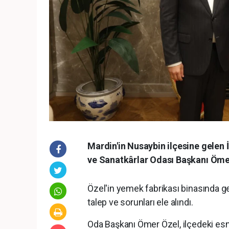
Mardin'in Nusaybin ilçesine gelen 
ve Sanatkârlar Odası Başkanı Ömer 
Özel'in yemek fabrikası binasında ge
talep ve sorunları ele alındı.
Oda Başkanı Ömer Özel, ilçedeki esna