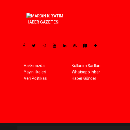
Pro-0.066
Hakkımızda
Kullanım Şartları
Yayın İlkeleri
Whatsapp İhbar
Veri Politikası
Haber Gönder