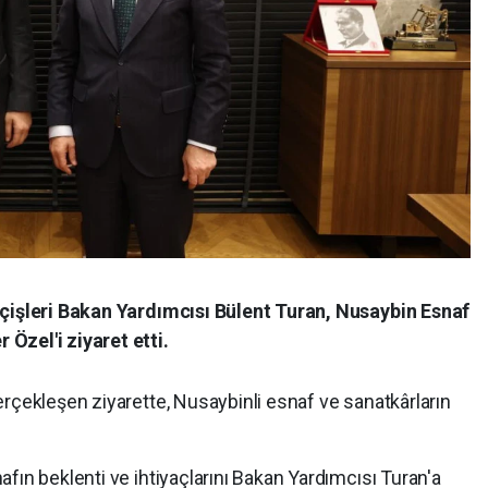
İçişleri Bakan Yardımcısı Bülent Turan, Nusaybin Esnaf
Özel'i ziyaret etti.
rçekleşen ziyarette, Nusaybinli esnaf ve sanatkârların
fın beklenti ve ihtiyaçlarını Bakan Yardımcısı Turan'a