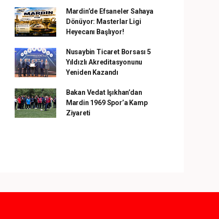
Mardin’de Efsaneler Sahaya
Dönüyor: Masterlar Ligi
Heyecanı Başlıyor!
Nusaybin Ticaret Borsası 5
Yıldızlı Akreditasyonunu
Yeniden Kazandı
Bakan Vedat Işıkhan’dan
Mardin 1969 Spor’a Kamp
Ziyareti