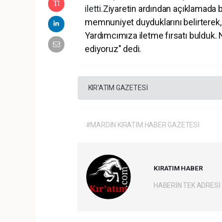
iletti.
Ziyaretin ardından açıklamada 
memnuniyet duyduklarını belirterek,
Yardımcımıza iletme fırsatı bulduk. 
ediyoruz" dedi.
KIR'ATIM GAZETESİ
#MARDİN KIRATIM HABER GAZETESİ
KIRATIM HABER
HABERİN TEK ADRESİ