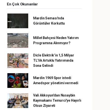
En Çok Okunanlar
Mardin Seması'nda
Görüntüler Korkuttu
Millet Bahçesi Neden Yatırım
Programına Alınmıyor?
Dicle Elektrik’in 1,5 Milyar
TL’lik Artuklu Yatırımında
Sona Gelindi
Mardin 1969 Spor istedi
Amedspor yönetimi vermedi
Vali Akkoyun'dan Nusaybin
Kaymakamı Temurci'ye Hayırlı
Olsun Ziyareti