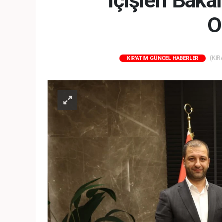
İçişleri Bak
O
(KIR
KIR'ATIM GÜNCEL HABERLER