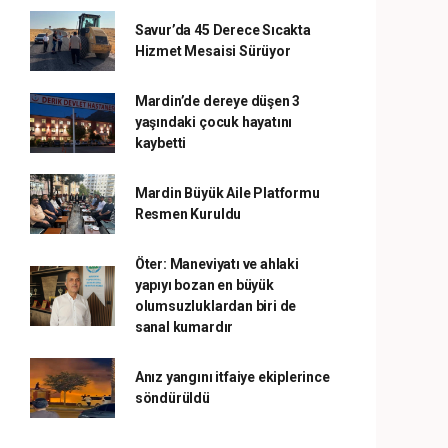
Savur’da 45 Derece Sıcakta
Hizmet Mesaisi Sürüyor
Mardin’de dereye düşen 3
yaşındaki çocuk hayatını
kaybetti
Mardin Büyük Aile Platformu
Resmen Kuruldu
Öter: Maneviyatı ve ahlaki
yapıyı bozan en büyük
olumsuzluklardan biri de
sanal kumardır
Anız yangını itfaiye ekiplerince
söndürüldü