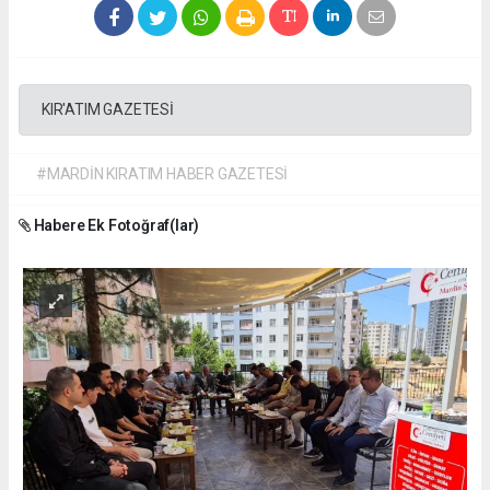
KIR'ATIM GAZETESİ
#MARDİN KIRATIM HABER GAZETESİ
Habere Ek Fotoğraf(lar)