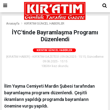
Anasayfa
KIR'ATIM GÜNCEL HABERLER
İYC'tinde Bayramlaşma Programı
Düzenlendi
KIR'ATIM GÜNCEL HABERLER
(KIRATIM HABER) - KIR'ATIM GAZETESİ | 09.06.2025 - 15:15, Güncelleme:
09.06.2025 - 15:15
10636+ kez okundu.
İlim Yayma Cemiyeti Mardin Şubesi tarafından
bayramlaşma programı düzenlendi. Çeşitli
ikramların yapıldığı programda bayramların
önemine vurgu yapıldı.