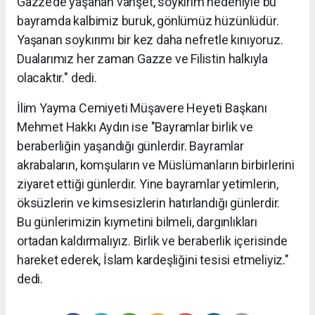
Gazze’de yaşanan vahşet, soykırım nedeniyle bu
bayramda kalbimiz buruk, gönlümüz hüzünlüdür.
Yaşanan soykırımı bir kez daha nefretle kınıyoruz.
Dualarımız her zaman Gazze ve Filistin halkıyla
olacaktır." dedi.
İlim Yayma Cemiyeti Müşavere Heyeti Başkanı
Mehmet Hakkı Aydın ise "Bayramlar birlik ve
beraberliğin yaşandığı günlerdir. Bayramlar
akrabaların, komşuların ve Müslümanların birbirlerini
ziyaret ettiği günlerdir. Yine bayramlar yetimlerin,
öksüzlerin ve kimsesizlerin hatırlandığı günlerdir.
Bu günlerimizin kıymetini bilmeli, dargınlıkları
ortadan kaldırmalıyız. Birlik ve beraberlik içerisinde
hareket ederek, İslam kardeşliğini tesisi etmeliyiz."
dedi.