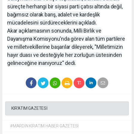
süreçte herhangi bir siyasi parti çatısı altında değil,
bağımsız olarak barış, adalet ve kardeşlik
mücadelesini sürdüreceklerini açıkladı.
Akar açıklamasının sonunda, Milli Birlik ve
Dayanışma Komisyonu'nda görev alan tüm partilere
ve milletvekillerine başarılar dileyerek, "Milletimizin
hayır duası ve desteğiyle her zorluğun üstesinden
gelineceğine inanıyoruz" dedi.
KIR'ATIM GAZETESİ
#MARDİN KIRATIM HABER GAZETESİ