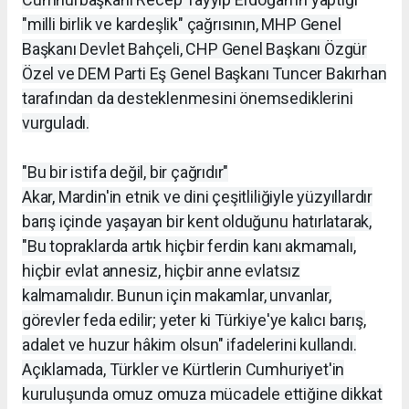
"milli birlik ve kardeşlik" çağrısının, MHP Genel
Başkanı Devlet Bahçeli, CHP Genel Başkanı Özgür
Özel ve DEM Parti Eş Genel Başkanı Tuncer Bakırhan
tarafından da desteklenmesini önemsediklerini
vurguladı.
"Bu bir istifa değil, bir çağrıdır"
Akar, Mardin'in etnik ve dini çeşitliliğiyle yüzyıllardır
barış içinde yaşayan bir kent olduğunu hatırlatarak,
"Bu topraklarda artık hiçbir ferdin kanı akmamalı,
hiçbir evlat annesiz, hiçbir anne evlatsız
kalmamalıdır. Bunun için makamlar, unvanlar,
görevler feda edilir; yeter ki Türkiye'ye kalıcı barış,
adalet ve huzur hâkim olsun" ifadelerini kullandı.
Açıklamada, Türkler ve Kürtlerin Cumhuriyet'in
kuruluşunda omuz omuza mücadele ettiğine dikkat