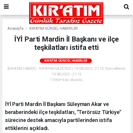
Anasayfa
KIR'ATIM GÜNCEL HABERLER
İYİ Parti Mardin İl Başkanı ve ilçe
teşkilatları istifa etti
KIR'ATIM GÜNCEL HABERLER
(KIRATIM HABER) - KIR'ATIM GAZETESİ | 19.08.2025 - 21:13, Güncelleme:
19.08.2025 - 21:13
11560+ kez okundu.
İYİ Parti Mardin İl Başkanı Süleyman Akar ve
beraberindeki ilçe teşkilatları, "Terörsüz Türkiye"
sürecine destek amacıyla partilerinden istifa
ettiklerini açıkladı.