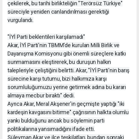
çekilerek, bu tarihi birlikteliğin "Terörsüz Türkiye"
süreciyle yeniden canlandırılması gerektiği
vurgulandı.
"İYİ Parti beklentileri karşılamadı"
Akar, İYİ Parti'nin TBMM'de kurulan Milli Birlik ve
Dayanışma Komisyonu gibi önemli süreçlere katkı
sunmamasını eleştirerek, bu duruşun halkın
talepleriyle çeliştiğini belirtti. Akar, "İYİ Parti'nin barış
sürecine karşı tutumu, bizi halkımıza karşı
sorumluluğumuzu yerine getirmek adına bu kararı
almaya mecbur bıraktı" dedi.
Ayrıca Akar, Meral Akşener'in geçmişte yaptığı "iki
kardeşin kavgasını bitirme" çağrısının halkta olumlu
yankı bulduğunu ancak bu söylemin parti
politikalarına yansımadığını ifade etti.
Süleyman Akar ve ilçe teşkilatları, bundan sonraki