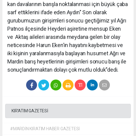
kan davalarının barışla noktalanmasi için büyük çaba
sarf ettiklerini ifade eden Aydın" Son olarak
gurubumuzun girişimleri sonucu geçtiğimiz yıl Ağrı
Patnos ilçesinde Heyderi aşiretine mensup Eken
ve Aktaş aileleri arasında meydana gelen bir olay
neticesinde Harun Eken’in hayatını kaybetmesi ve
iki kişinin yaralanmasıyla başlayan husumet Ağrı ve
Mardin barış heyetlerinin girişimleri sonucu barış ile
sonuçlandırmaktan dolayı çok mutlu olduk"dedi.
KIR'ATIM GAZETESİ
#MARDİN KIRATIM HABER GAZETESİ