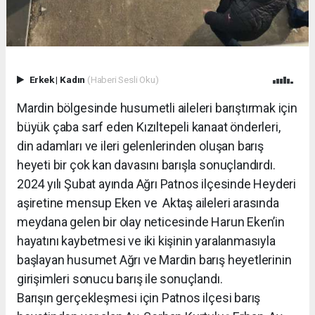
Erkek
|
Kadın
(Haberi Sesli Oku)
Mardin bölgesinde husumetli aileleri barıştırmak için
büyük çaba sarf eden Kızıltepeli kanaat önderleri,
din adamları ve ileri gelenlerinden oluşan barış
heyeti bir çok kan davasını barışla sonuçlandırdı.
2024 yılı Şubat ayında Ağrı Patnos ilçesinde Heyderi
aşiretine mensup Eken ve Aktaş aileleri arasında
meydana gelen bir olay neticesinde Harun Eken’in
hayatını kaybetmesi ve iki kişinin yaralanmasıyla
başlayan husumet Ağrı ve Mardin barış heyetlerinin
girişimleri sonucu barış ile sonuçlandı.
Barışın gerçekleşmesi için Patnos ilçesi barış