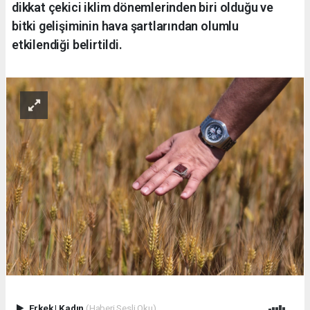
dikkat çekici iklim dönemlerinden biri olduğu ve
bitki gelişiminin hava şartlarından olumlu
etkilendiği belirtildi.
Erkek
|
Kadın
(Haberi Sesli Oku)