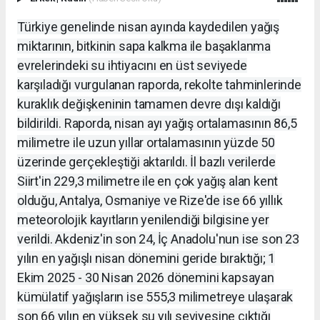
Türkiye genelinde nisan ayında kaydedilen yağış
miktarının, bitkinin sapa kalkma ile başaklanma
evrelerindeki su ihtiyacını en üst seviyede
karşıladığı vurgulanan raporda, rekolte tahminlerinde
kuraklık değişkeninin tamamen devre dışı kaldığı
bildirildi. Raporda, nisan ayı yağış ortalamasının 86,5
milimetre ile uzun yıllar ortalamasının yüzde 50
üzerinde gerçekleştiği aktarıldı. İl bazlı verilerde
Siirt'in 229,3 milimetre ile en çok yağış alan kent
olduğu, Antalya, Osmaniye ve Rize'de ise 66 yıllık
meteorolojik kayıtların yenilendiği bilgisine yer
verildi. Akdeniz'in son 24, İç Anadolu'nun ise son 23
yılın en yağışlı nisan dönemini geride bıraktığı; 1
Ekim 2025 - 30 Nisan 2026 dönemini kapsayan
kümülatif yağışların ise 555,3 milimetreye ulaşarak
son 66 yılın en yüksek su yılı seviyesine çıktığı