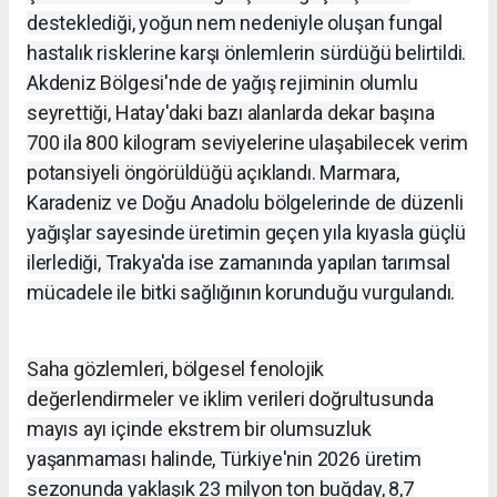
desteklediği, yoğun nem nedeniyle oluşan fungal
hastalık risklerine karşı önlemlerin sürdüğü belirtildi.
Akdeniz Bölgesi'nde de yağış rejiminin olumlu
seyrettiği, Hatay'daki bazı alanlarda dekar başına
700 ila 800 kilogram seviyelerine ulaşabilecek verim
potansiyeli öngörüldüğü açıklandı. Marmara,
Karadeniz ve Doğu Anadolu bölgelerinde de düzenli
yağışlar sayesinde üretimin geçen yıla kıyasla güçlü
ilerlediği, Trakya'da ise zamanında yapılan tarımsal
mücadele ile bitki sağlığının korunduğu vurgulandı.
Saha gözlemleri, bölgesel fenolojik
değerlendirmeler ve iklim verileri doğrultusunda
mayıs ayı içinde ekstrem bir olumsuzluk
yaşanmaması halinde, Türkiye'nin 2026 üretim
sezonunda yaklaşık 23 milyon ton buğday, 8,7