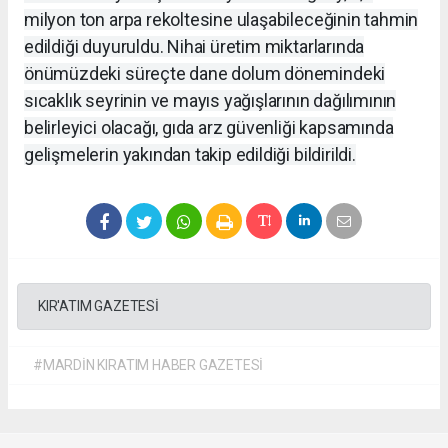
milyon ton arpa rekoltesine ulaşabileceğinin tahmin
edildiği duyuruldu. Nihai üretim miktarlarında
önümüzdeki süreçte dane dolum dönemindeki
sıcaklık seyrinin ve mayıs yağışlarının dağılımının
belirleyici olacağı, gıda arz güvenliği kapsamında
gelişmelerin yakından takip edildiği bildirildi.
KIR'ATIM GAZETESİ
#MARDİN KIRATIM HABER GAZETESİ