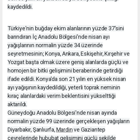
kaydedildi.
Türkiye'nin buğday ekim alanlarının yüzde 37'sini
barındıran İç Anadolu Bölgesi'nde nisan ayı
yağışlarının normalin yüzde 34 üzerinde
seyretmesinin; Konya, Ankara, Eskişehir, Kırşehir ve
Yozgat başta olmak üzere geniş alanlarda güçlü ve
homojen bir bitki gelişimini beraberinde getirdiği
ifade edildi. Konya'da son 21 yılın en yüksek nisan
ayı yağışının kaydedildiği, yeterli toprak neminin
kıraç alanlardaki verim beklentisini yükselttiği
aktarıldı.
Güneydoğu Anadolu Bölgesi'nde nisan ayında
normalin yüzde 99 üzerinde gerçekleşen yağışların
Diyarbakır, Şanlıurfa,
Mardin
ve Gaziantep
çevrelerinde hububat gelişimini güçlü şekilde