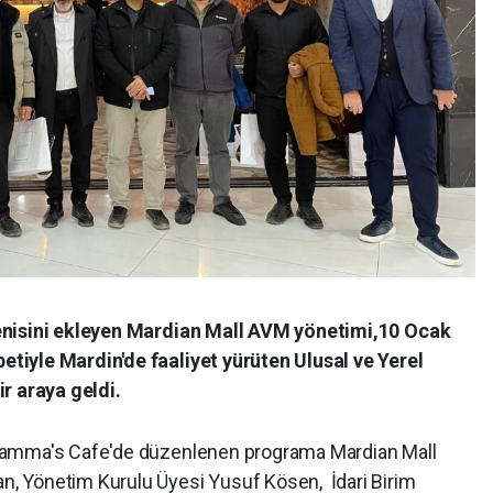
enisini ekleyen Mardian Mall AVM yönetimi,10 Ocak
tiyle Mardin'de faaliyet yürüten Ulusal ve Yerel
r araya geldi.
Mamma's Cafe'de düzenlenen programa Mardian Mall
, Yönetim Kurulu Üyesi Yusuf Kösen, İdari Birim