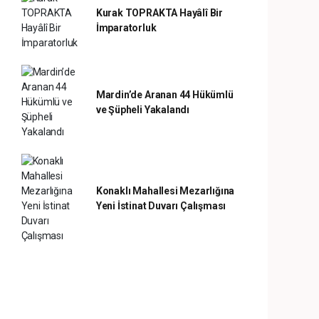
Kurak TOPRAKTA Hayâlî Bir
İmparatorluk
Mardin’de Aranan 44 Hükümlü
ve Şüpheli Yakalandı
Konaklı Mahallesi Mezarlığına
Yeni İstinat Duvarı Çalışması