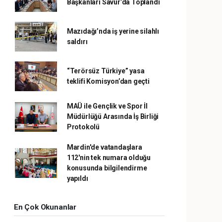
Başkanları Savur’da Toplandı
Mazıdağı’nda iş yerine silahlı
saldırı
“Terörsüz Türkiye” yasa
teklifi Komisyon’dan geçti
MAÜ ile Gençlik ve Spor İl
Müdürlüğü Arasında İş Birliği
Protokolü
Mardin'de vatandaşlara
112'nin tek numara olduğu
konusunda bilgilendirme
yapıldı
En Çok Okunanlar