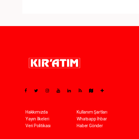
Pro-0.063
Hakkımızda
Kullanım Şartları
Yayın İlkeleri
Whatsapp İhbar
Veri Politikası
Haber Gönder