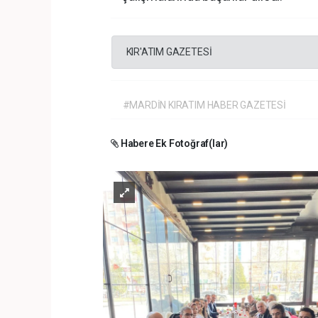
KIR'ATIM GAZETESİ
#MARDİN KIRATIM HABER GAZETESİ
Habere Ek Fotoğraf(lar)