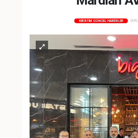
Mardian AV
(KIR
KIR'ATIM GÜNCEL HABERLER