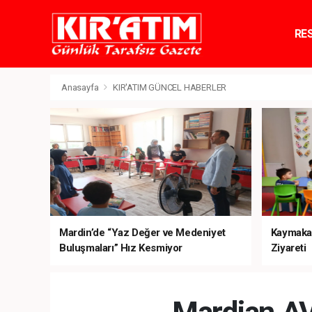
RE
TE
Anasayfa
KIR'ATIM GÜNCEL HABERLER
Mardin’de “Yaz Değer ve Medeniyet
Kaymaka
Buluşmaları” Hız Kesmiyor
Ziyareti