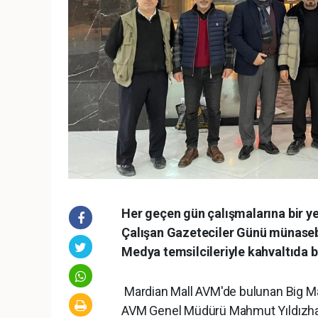
Her geçen gün çalışmalarına bir y
Çalışan Gazeteciler Günü münasebe
Medya temsilcileriyle kahvaltıda bi
Mardian Mall AVM'de bulunan Big 
AVM Genel Müdürü Mahmut Yıldızhan