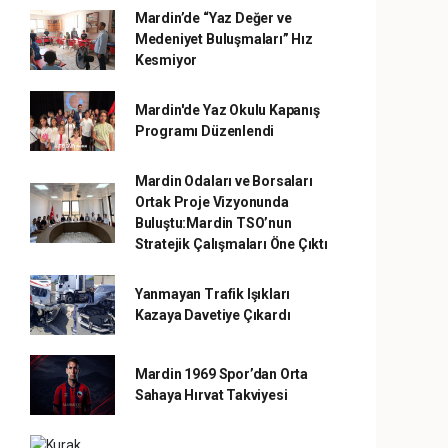
Mardin’de “Yaz Değer ve
Medeniyet Buluşmaları” Hız
Kesmiyor
Mardin'de Yaz Okulu Kapanış
Programı Düzenlendi
Mardin Odaları ve Borsaları
Ortak Proje Vizyonunda
Buluştu:Mardin TSO’nun
Stratejik Çalışmaları Öne Çıktı
Yanmayan Trafik Işıkları
Kazaya Davetiye Çıkardı
Mardin 1969 Spor’dan Orta
Sahaya Hırvat Takviyesi