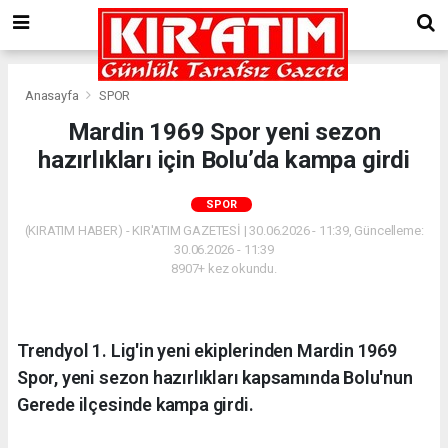
Anasayfa
SPOR
Mardin 1969 Spor yeni sezon
hazırlıkları için Bolu’da kampa girdi
SPOR
(KIRATIM HABER) - KIR'ATIM GAZETESİ | 30.06.2026 - 11:39, Güncelleme:
30.06.2026 - 11:39
8907+ kez okundu.
Trendyol 1. Lig'in yeni ekiplerinden Mardin 1969
Spor, yeni sezon hazırlıkları kapsamında Bolu'nun
Gerede ilçesinde kampa girdi.