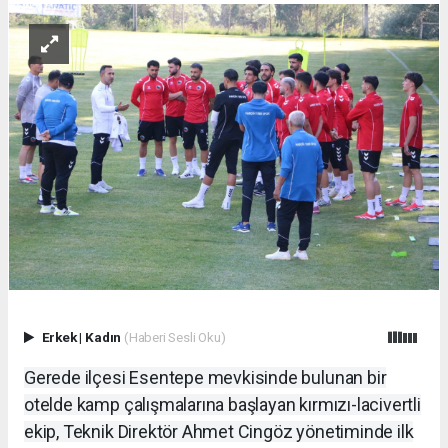
Erkek
|
Kadın
(Haberi Sesli Oku)
Gerede ilçesi Esentepe mevkisinde bulunan bir
otelde kamp çalışmalarına başlayan kırmızı-lacivertli
ekip, Teknik Direktör Ahmet Cingöz yönetiminde ilk