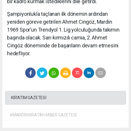
bir kadro kurmak istediklerini dile getirdi.
Şampiyonlukla taçlanan ilk dönemin ardından
yeniden göreve getirilen Ahmet Cingöz, Mardin
1969 Spor’un Trendyol 1. Lig yolculuğunda takımın
başında olacak. Sarı-kırmızılı camia, 2. Ahmet
Cingöz döneminde de başarıların devam etmesini
hedefliyor.
KIR'ATIM GAZETESİ
#MARDİN KIRATIM HABER GAZETESİ