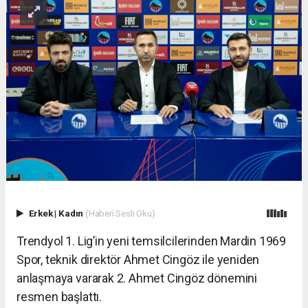
Erkek
|
Kadın
(Haberi Sesli Oku)
Trendyol 1. Lig’in yeni temsilcilerinden Mardin 1969
Spor, teknik direktör Ahmet Cingöz ile yeniden
anlaşmaya vararak 2. Ahmet Cingöz dönemini
resmen başlattı.