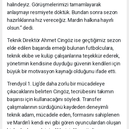
halindeyiz. Görüşmelerimizi tamamlayarak
anlaşmayı resmiyete döktük. Bundan sonra sezon
hazırlıklarına hız vereceğiz. Mardin halkına hayırlı
olsun.” dedi.
Teknik Direktör Ahmet Cingöz ise geçtiğimiz sezon
elde edilen başarıda emeği bulunan futbolculara,
teknik ekibe ve kulüp çalışanlarına teşekkür ederek,
yönetimin kendisine duyduğu güvenin kendileri için
büyük bir motivasyon kaynağı olduğunu ifade etti.
Trendyol 1. Lig’de daha zorlu bir mücadeleye
çıkacaklarını belirten Cingöz, tecrübesini takımın
başarısı için kullanacağını söyledi. Transfer
çalışmalarının sürdüğünü kaydeden deneyimli
teknik adam, mücadele eden, formasını sahiplenen
ve Mardin’i kendi evi gibi gören oyunculardan oluşan