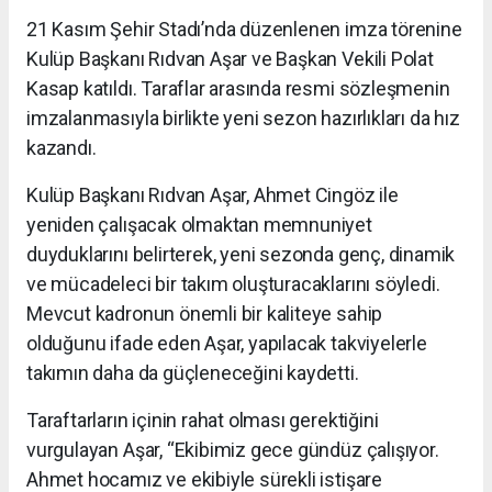
21 Kasım Şehir Stadı’nda düzenlenen imza törenine
Kulüp Başkanı Rıdvan Aşar ve Başkan Vekili Polat
Kasap katıldı. Taraflar arasında resmi sözleşmenin
imzalanmasıyla birlikte yeni sezon hazırlıkları da hız
kazandı.
Kulüp Başkanı Rıdvan Aşar, Ahmet Cingöz ile
yeniden çalışacak olmaktan memnuniyet
duyduklarını belirterek, yeni sezonda genç, dinamik
ve mücadeleci bir takım oluşturacaklarını söyledi.
Mevcut kadronun önemli bir kaliteye sahip
olduğunu ifade eden Aşar, yapılacak takviyelerle
takımın daha da güçleneceğini kaydetti.
Taraftarların içinin rahat olması gerektiğini
vurgulayan Aşar, “Ekibimiz gece gündüz çalışıyor.
Ahmet hocamız ve ekibiyle sürekli istişare