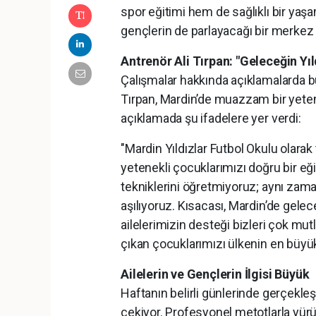
spor eğitimi hem de sağlıklı bir ya
gençlerin de parlayacağı bir merkez 
Antrenör Ali Tırpan: "Geleceğin Yıld
Çalışmalar hakkında açıklamalarda b
Tırpan, Mardin’de muazzam bir yetene
açıklamada şu ifadelere yer verdi:
"Mardin Yıldızlar Futbol Okulu olarak
yetenekli çocuklarımızı doğru bir e
tekniklerini öğretmiyoruz; aynı zama
aşılıyoruz. Kısacası, Mardin’de gelece
ailelerimizin desteği bizleri çok mu
çıkan çocuklarımızı ülkenin en büyük
Ailelerin ve Gençlerin İlgisi Büyük
Haftanın belirli günlerinde gerçekleş
çekiyor. Profesyonel metotlarla yürü