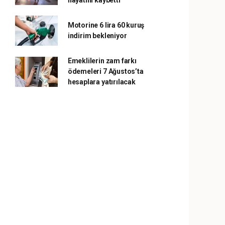
hayatını kaybetti
Motorine 6 lira 60 kuruş
indirim bekleniyor
Emeklilerin zam farkı
ödemeleri 7 Ağustos’ta
hesaplara yatırılacak