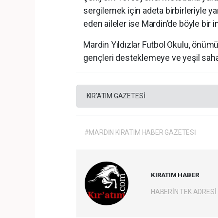
sergilemek için adeta birbirleriyle ya
eden aileler ise Mardin’de böyle b
Mardin Yıldızlar Futbol Okulu, önüm
gençleri desteklemeye ve yeşil sah
KIR'ATIM GAZETESİ
#MARDİN KIRATIM HABER GAZETESİ
KIRATIM HABER
HABERİN TEK ADRESİ