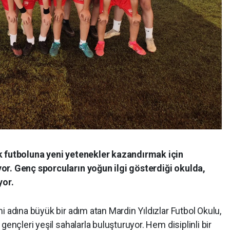
k futboluna yeni yetenekler kazandırmak için
or. Genç sporcuların yoğun ilgi gösterdiği okulda,
yor.
i adına büyük bir adım atan Mardin Yıldızlar Futbol Okulu,
gençleri yeşil sahalarla buluşturuyor. Hem disiplinli bir