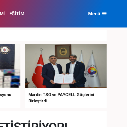
Mİ
EĞİTİM
Menü
NAT
ÇEVRE
asyonu
Mardin TSO ve PAYCELL Güçlerini
Birleştirdi