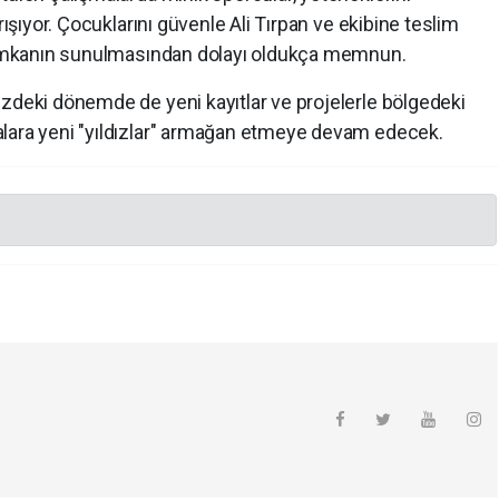
rışıyor. Çocuklarını güvenle Ali Tırpan ve ekibine teslim
ir imkanın sunulmasından dolayı oldukça memnun.
üzdeki dönemde de yeni kayıtlar ve projelerle bölgedeki
alara yeni "yıldızlar" armağan etmeye devam edecek.