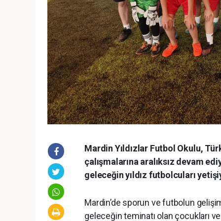
Mardin Yıldızlar Futbol Okulu, Tür
çalışmalarına aralıksız devam ediy
geleceğin yıldız futbolcuları yetişi
Mardin’de sporun ve futbolun gelişim
geleceğin teminatı olan çocukları ve 