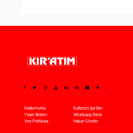
Pro-0.050
Hakkımızda
Kullanım Şartları
Yayın İlkeleri
Whatsapp İhbar
Veri Politikası
Haber Gönder