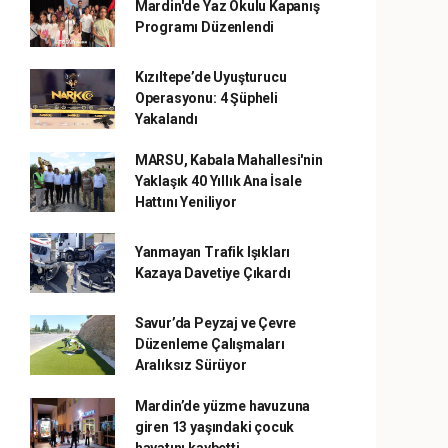
Mardin'de Yaz Okulu Kapanış
Programı Düzenlendi
Kızıltepe’de Uyuşturucu
Operasyonu: 4 Şüpheli
Yakalandı
MARSU, Kabala Mahallesi'nin
Yaklaşık 40 Yıllık Ana İsale
Hattını Yeniliyor
Yanmayan Trafik Işıkları
Kazaya Davetiye Çıkardı
Savur’da Peyzaj ve Çevre
Düzenleme Çalışmaları
Aralıksız Sürüyor
Mardin’de yüzme havuzuna
giren 13 yaşındaki çocuk