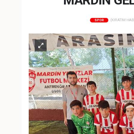
MARDİN GELE
(KIRATIM HABER
SPOR