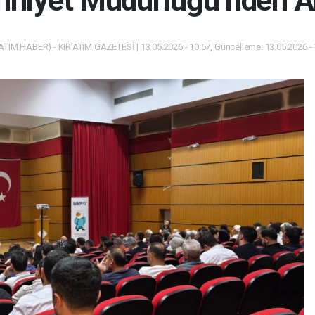
mniyet Müdürlüğü’nden A
ATIM HABER) - KIR'ATIM GAZETESİ | 13.05.2026 - 10:57, Güncelleme: 13.05.2026 -