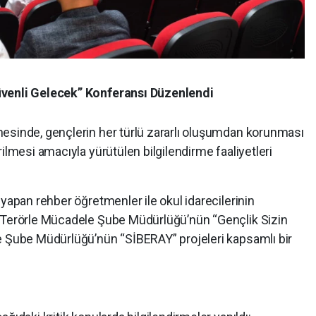
üvenli Gelecek” Konferansı Düzenlendi
esinde, gençlerin her türlü zararlı oluşumdan korunması
ilmesi amacıyla yürütülen bilgilendirme faaliyetleri
 yapan rehber öğretmenler ile okul idarecilerinin
, Terörle Mücadele Şube Müdürlüğü’nün “Gençlik Sizin
e Şube Müdürlüğü’nün “SİBERAY” projeleri kapsamlı bir