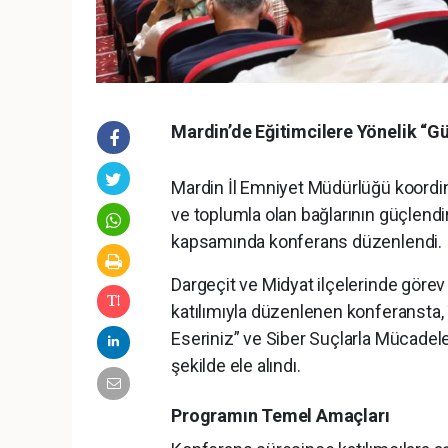
Mardin’de Eğitimcilere Yönelik “G
Mardin İl Emniyet Müdürlüğü koordin
ve toplumla olan bağlarının güçlendir
kapsamında konferans düzenlendi.
Dargeçit ve Midyat ilçelerinde görev
katılımıyla düzenlenen konferansta
Eseriniz” ve Siber Suçlarla Mücadel
şekilde ele alındı.
Programın Temel Amaçları