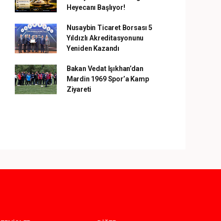
Heyecanı Başlıyor!
Nusaybin Ticaret Borsası 5
Yıldızlı Akreditasyonunu
Yeniden Kazandı
Bakan Vedat Işıkhan’dan
Mardin 1969 Spor’a Kamp
Ziyareti