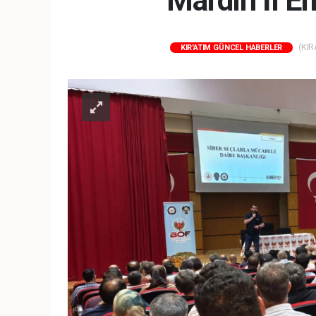
Mardin İl E
(KIR
KIR'ATIM GÜNCEL HABERLER