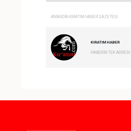
#MARDİN KIRATIM HABER GAZETESİ
KIRATIM HABER
HABERİN TEK ADRESİ