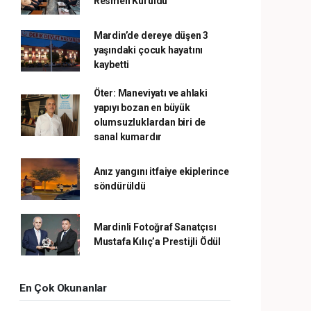
Resmen Kuruldu
Mardin’de dereye düşen 3
yaşındaki çocuk hayatını
kaybetti
Öter: Maneviyatı ve ahlaki
yapıyı bozan en büyük
olumsuzluklardan biri de
sanal kumardır
Anız yangını itfaiye ekiplerince
söndürüldü
Mardinli Fotoğraf Sanatçısı
Mustafa Kılıç’a Prestijli Ödül
En Çok Okunanlar