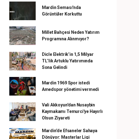
Mardin Seması'nda
Görüntüler Korkuttu
Millet Bahçesi Neden Yatırım
Programına Alınmıyor?
Dicle Elektrik’in 1,5 Milyar
TL’lik Artuklu Yatırımında
Sona Gelindi
Mardin 1969 Spor istedi
Amedspor yönetimi vermedi
Vali Akkoyun'dan Nusaybin
Kaymakamı Temurci'ye Hayırlı
Olsun Ziyareti
Mardin’de Efsaneler Sahaya
Dönüyor: Masterlar Ligi