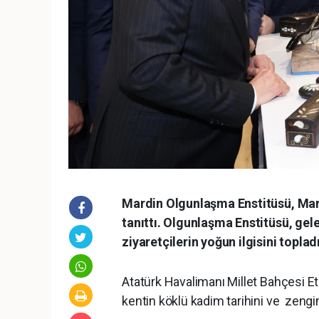
Mardin Olgunlaşma Enstitüsü, Mardi
tanıttı. Olgunlaşma Enstitüsü, gel
ziyaretçilerin yoğun ilgisini topladı
Atatürk Havalimanı Millet Bahçesi Et
kentin köklü kadim tarihini ve zengin