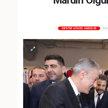
Mardin Olgun
(KIR
KIR'ATIM GÜNCEL HABERLER