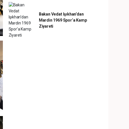
Bakan Vedat Işıkhan’dan
Mardin 1969 Spor’a Kamp
Ziyareti