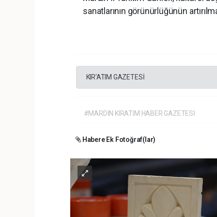
sanatlarının görünürlüğünün artırılm
KIR'ATIM GAZETESİ
#MARDİN KIRATIM HABER GAZETESİ
Habere Ek Fotoğraf(lar)