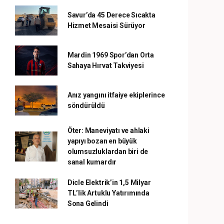
Savur’da 45 Derece Sıcakta
Hizmet Mesaisi Sürüyor
Mardin 1969 Spor’dan Orta
Sahaya Hırvat Takviyesi
Anız yangını itfaiye ekiplerince
söndürüldü
Öter: Maneviyatı ve ahlaki
yapıyı bozan en büyük
olumsuzluklardan biri de
sanal kumardır
Dicle Elektrik’in 1,5 Milyar
TL’lik Artuklu Yatırımında
Sona Gelindi