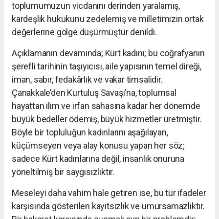
toplumumuzun vicdanını derinden yaralamış,
kardeşlik hukukunu zedelemiş ve milletimizin ortak
değerlerine gölge düşürmüştür denildi.
Açıklamanın devamında; Kürt kadını; bu coğrafyanın
şerefli tarihinin taşıyıcısı, aile yapısının temel direği,
iman, sabır, fedakârlık ve vakar timsalidir.
Çanakkale’den Kurtuluş Savaşı’na, toplumsal
hayattan ilim ve irfan sahasına kadar her dönemde
büyük bedeller ödemiş, büyük hizmetler üretmiştir.
Böyle bir topluluğun kadınlarını aşağılayan,
küçümseyen veya alay konusu yapan her söz;
sadece Kürt kadınlarına değil, insanlık onuruna
yöneltilmiş bir saygısızlıktır.
Meseleyi daha vahim hale getiren ise, bu tür ifadeler
karşısında gösterilen kayıtsızlık ve umursamazlıktır.