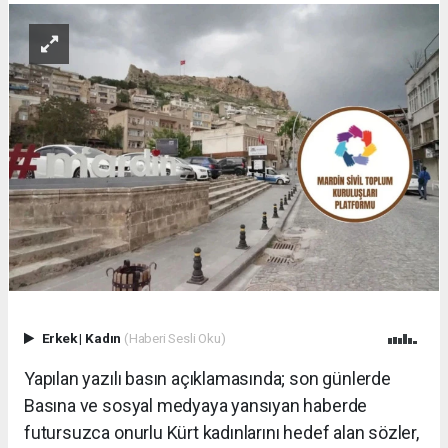
Erkek
|
Kadın
(Haberi Sesli Oku)
Yapılan yazılı basın açıklamasında; son günlerde
Basına ve sosyal medyaya yansıyan haberde
futursuzca onurlu Kürt kadınlarını hedef alan sözler,