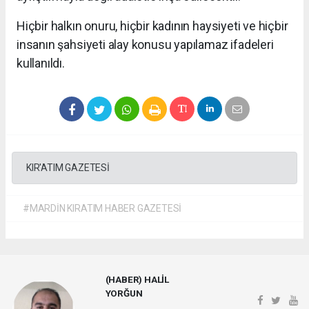
Hiçbir halkın onuru, hiçbir kadının haysiyeti ve hiçbir
insanın şahsiyeti alay konusu yapılamaz ifadeleri
kullanıldı.
KIR'ATIM GAZETESİ
#MARDİN KIRATIM HABER GAZETESİ
(HABER) HALİL
YORĞUN