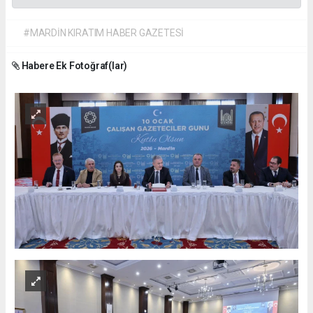
#MARDİN KIRATIM HABER GAZETESİ
Habere Ek Fotoğraf(lar)