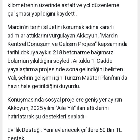
kilometrenin üzerinde asfalt ve yol düzenleme
çalışması yapıldığını kaydetti.
Mardin’in tarihi siluetini korumak adına kararlı
adımlar attıklarını vurgulayan Akkoyun, "Mardin
Kentsel Dönüşüm ve Gelişim Projesi" kapsamında
tarihi dokuya aykırı 218 betonarme bağımsız
bölümün yıkıldığını söyledi. Artuklu 1. Cadde
yayalaştırma projesinde sona gelindiğini belirten
Vali, şehrin gelişimi için Turizm Master Planı’nın da
hazır hale getirildiğini duyurdu.
Konuşmasında sosyal projelere geniş yer ayıran
Akkoyun, 2025 yılını "Aile Yılı" ilan ettiklerini
hatırlatarak şu destekleri sıraladı:
Evlilik Desteği: Yeni evlenecek çiftlere 50 Bin TL
destek.