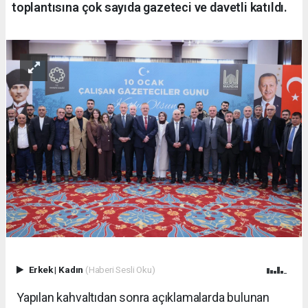
toplantısına çok sayıda gazeteci ve davetli katıldı.
Erkek
|
Kadın
(Haberi Sesli Oku)
Yapılan kahvaltıdan sonra açıklamalarda bulunan