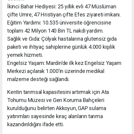
İkinci Bahar Hediyesi: 25 yıllık evli 47 Müslüman
çifte Umre, 47 Hristiyan çifte Efes ziyareti imkanı.
Eğitim Yardımı: 10.535 üniversite öğrencisine
toplam 42 Milyon 140 Bin TL nakdi yardım.
Sağlık ve Gıda: Çölyak hastalarına glutensiz gıda
paketi ve ihtiyaç sahiplerine günlük 4.000 kişilik
yemek hizmeti.
Engelsiz Yaşam: Mardin’de ilk kez Engelsiz Yaşam
Merkezi açılarak 1.000’in üzerinde medikal
malzeme desteği sağlandı.
Kentin tarımsal kapasitesini artırmak için Ata
Tohumu Müzesi ve Gen Koruma Bahçeleri
kurulduğunu belirten Akkoyun, GAP sulama
yatırımları sayesinde kıraç alanların tarıma
kazandırıldığını ifade etti.