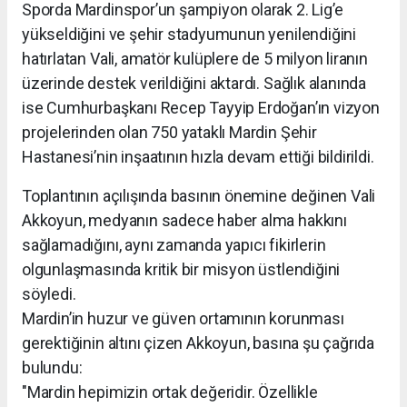
Sporda Mardinspor’un şampiyon olarak 2. Lig’e
yükseldiğini ve şehir stadyumunun yenilendiğini
hatırlatan Vali, amatör kulüplere de 5 milyon liranın
üzerinde destek verildiğini aktardı. Sağlık alanında
ise Cumhurbaşkanı Recep Tayyip Erdoğan’ın vizyon
projelerinden olan 750 yataklı Mardin Şehir
Hastanesi’nin inşaatının hızla devam ettiği bildirildi.
Toplantının açılışında basının önemine değinen Vali
Akkoyun, medyanın sadece haber alma hakkını
sağlamadığını, aynı zamanda yapıcı fikirlerin
olgunlaşmasında kritik bir misyon üstlendiğini
söyledi.
Mardin’in huzur ve güven ortamının korunması
gerektiğinin altını çizen Akkoyun, basına şu çağrıda
bulundu:
"Mardin hepimizin ortak değeridir. Özellikle