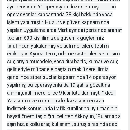
ayı içerisinde 61 operasyon düzenlenmiş olup bu
operasyonlar kapsamında 78 kişi hakkında yasal
işlem yapılmıştır. Huzur ve güven kapsamında
yapılan uygulamalarda Mart ayında içerisinde aranan
toplam 690 kişi ilimizde güvenlik güçlerimiz
tarafından yakalanmış ve adli mercilere teslim
edilmiştir. Ayrıca; terör, ödeme sistemleri ve bilişim
suçlarıyla mücadele, yasa dışı bahis, kumar ve suç
gelirleriyle mücadele başta olmak üzere ilimiz
genelinde siber suçlar kapsamında 14 operasyon
yapılmış, bu operasyonlarda 19 şahıs gözaltına
alınmış, adli mercilerce 9 kişi tutuklanmıştır" dedi.
Yaralanma ve ölümlü trafik kazalarını en aza
indirmek konusunda trafik kurallarına uyulmasının
hayati önem taşıdığını belirten Akkoyun, "Bu amaçla
aşırı hız, alkollü araç kullanımı, sürüş sırasında cep