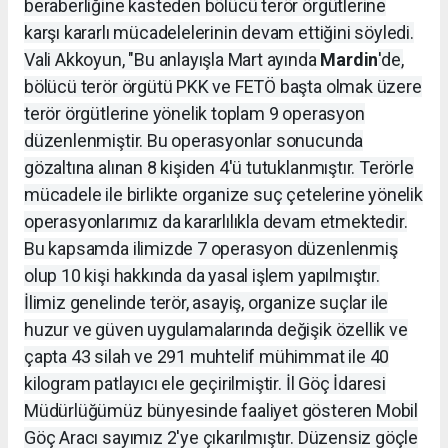
beraberliğine kasteden bölücü terör örgütlerine
karşı kararlı mücadelelerinin devam ettiğini söyledi.
Vali Akkoyun, "Bu anlayışla Mart ayında
Mardin
'de,
bölücü terör örgütü PKK ve FETÖ başta olmak üzere
terör örgütlerine yönelik toplam 9 operasyon
düzenlenmiştir. Bu operasyonlar sonucunda
gözaltına alınan 8 kişiden 4'ü tutuklanmıştır. Terörle
mücadele ile birlikte organize suç çetelerine yönelik
operasyonlarımız da kararlılıkla devam etmektedir.
Bu kapsamda ilimizde 7 operasyon düzenlenmiş
olup 10 kişi hakkında da yasal işlem yapılmıştır.
İlimiz genelinde terör, asayiş, organize suçlar ile
huzur ve güven uygulamalarında değişik özellik ve
çapta 43 silah ve 291 muhtelif mühimmat ile 40
kilogram patlayıcı ele geçirilmiştir. İl Göç İdaresi
Müdürlüğümüz bünyesinde faaliyet gösteren Mobil
Göç Aracı sayımız 2'ye çıkarılmıştır. Düzensiz göçle