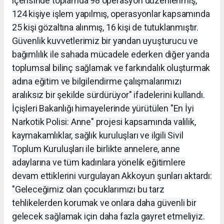
içerisinde toplamda 98 operasyon düzenlenmiş,
124 kişiye işlem yapılmış, operasyonlar kapsamında
25 kişi gözaltına alınmış, 16 kişi de tutuklanmıştır.
Güvenlik kuvvetlerimiz bir yandan uyuşturucu ve
bağımlılık ile sahada mücadele ederken diğer yanda
toplumsal bilinç sağlamak ve farkındalık oluşturmak
adına eğitim ve bilgilendirme çalışmalarımızı
aralıksız bir şekilde sürdürüyor" ifadelerini kullandı.
İçişleri Bakanlığı himayelerinde yürütülen "En İyi
Narkotik Polisi: Anne" projesi kapsamında valilik,
kaymakamlıklar, sağlık kuruluşları ve ilgili Sivil
Toplum Kuruluşları ile birlikte annelere, anne
adaylarına ve tüm kadınlara yönelik eğitimlere
devam ettiklerini vurgulayan Akkoyun şunları aktardı:
"Geleceğimiz olan çocuklarımızı bu tarz
tehlikelerden korumak ve onlara daha güvenli bir
gelecek sağlamak için daha fazla gayret etmeliyiz.