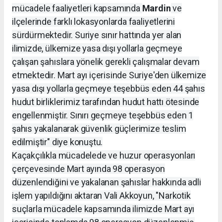
mücadele faaliyetleri kapsamında
Mardin
ve
ilçelerinde farklı lokasyonlarda faaliyetlerini
sürdürmektedir. Suriye sınır hattında yer alan
ilimizde, ülkemize yasa dışı yollarla geçmeye
çalışan şahıslara yönelik gerekli çalışmalar devam
etmektedir. Mart ayı içerisinde Suriye'den ülkemize
yasa dışı yollarla geçmeye teşebbüs eden 44 şahıs
hudut birliklerimiz tarafından hudut hattı ötesinde
engellenmiştir. Sınırı geçmeye teşebbüs eden 1
şahıs yakalanarak güvenlik güçlerimize teslim
edilmiştir" diye konuştu.
Kaçakçılıkla mücadelede ve huzur operasyonları
çerçevesinde Mart ayında 98 operasyon
düzenlendiğini ve yakalanan şahıslar hakkında adli
işlem yapıldığını aktaran Vali Akkoyun, "Narkotik
suçlarla mücadele kapsamında ilimizde Mart ayı