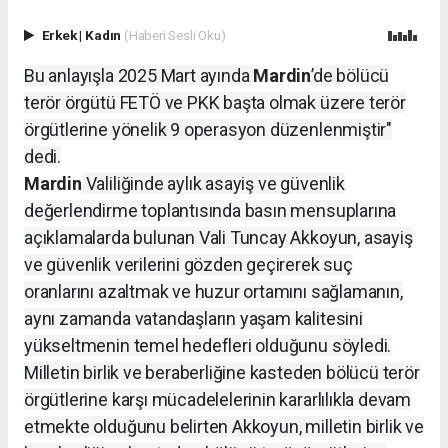
Erkek
|
Kadın
(Haberi Sesli Oku)
Bu anlayışla 2025 Mart ayında
Mardin
’de bölücü
terör örgütü FETÖ ve PKK başta olmak üzere terör
örgütlerine yönelik 9 operasyon düzenlenmiştir"
dedi.
Mardin
Valiliğinde aylık asayiş ve güvenlik
değerlendirme toplantısında basın mensuplarına
açıklamalarda bulunan Vali Tuncay Akkoyun, asayiş
ve güvenlik verilerini gözden geçirerek suç
oranlarını azaltmak ve huzur ortamını sağlamanın,
aynı zamanda vatandaşların yaşam kalitesini
yükseltmenin temel hedefleri olduğunu söyledi.
Milletin birlik ve beraberliğine kasteden bölücü terör
örgütlerine karşı mücadelelerinin kararlılıkla devam
etmekte olduğunu belirten Akkoyun, milletin birlik ve