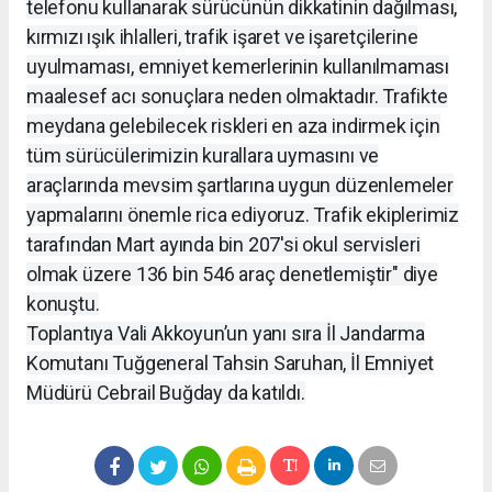
telefonu kullanarak sürücünün dikkatinin dağılması,
kırmızı ışık ihlalleri, trafik işaret ve işaretçilerine
uyulmaması, emniyet kemerlerinin kullanılmaması
maalesef acı sonuçlara neden olmaktadır. Trafikte
meydana gelebilecek riskleri en aza indirmek için
tüm sürücülerimizin kurallara uymasını ve
araçlarında mevsim şartlarına uygun düzenlemeler
yapmalarını önemle rica ediyoruz. Trafik ekiplerimiz
tarafından Mart ayında bin 207'si okul servisleri
olmak üzere 136 bin 546 araç denetlemiştir" diye
konuştu.
Toplantıya Vali Akkoyun’un yanı sıra İl Jandarma
Komutanı Tuğgeneral Tahsin Saruhan, İl Emniyet
Müdürü Cebrail Buğday da katıldı.