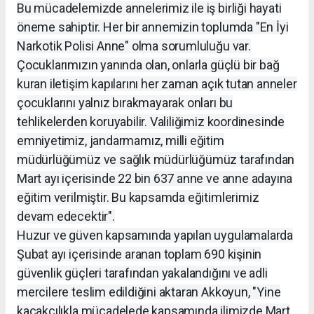
Bu mücadelemizde annelerimiz ile iş birliği hayati
öneme sahiptir. Her bir annemizin toplumda "En İyi
Narkotik Polisi Anne" olma sorumluluğu var.
Çocuklarımızın yanında olan, onlarla güçlü bir bağ
kuran iletişim kapılarını her zaman açık tutan anneler
çocuklarını yalnız bırakmayarak onları bu
tehlikelerden koruyabilir. Valiliğimiz koordinesinde
emniyetimiz, jandarmamız, milli eğitim
müdürlüğümüz ve sağlık müdürlüğümüz tarafından
Mart ayı içerisinde 22 bin 637 anne ve anne adayına
eğitim verilmiştir. Bu kapsamda eğitimlerimiz
devam edecektir".
Huzur ve güven kapsamında yapılan uygulamalarda
Şubat ayı içerisinde aranan toplam 690 kişinin
güvenlik güçleri tarafından yakalandığını ve adli
mercilere teslim edildiğini aktaran Akkoyun, "Yine
kaçakçılıkla mücadelede kapsamında ilimizde Mart