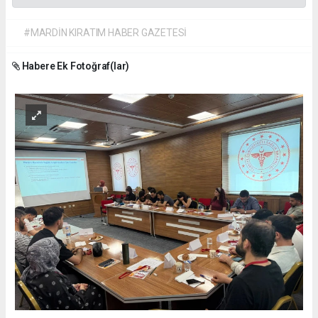
#MARDİN KIRATIM HABER GAZETESİ
Habere Ek Fotoğraf(lar)