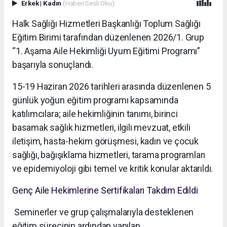
Erkek
|
Kadın
(Haberi Sesli Oku)
Halk Sağlığı Hizmetleri Başkanlığı Toplum Sağlığı
Eğitim Birimi tarafından düzenlenen 2026/1. Grup
“1. Aşama Aile Hekimliği Uyum Eğitimi Programı”
başarıyla sonuçlandı.
15-19 Haziran 2026 tarihleri arasında düzenlenen 5
günlük yoğun eğitim programı kapsamında
katılımcılara; aile hekimliğinin tanımı, birinci
basamak sağlık hizmetleri, ilgili mevzuat, etkili
iletişim, hasta-hekim görüşmesi, kadın ve çocuk
sağlığı, bağışıklama hizmetleri, tarama programları
ve epidemiyoloji gibi temel ve kritik konular aktarıldı.
Genç Aile Hekimlerine Sertifikaları Takdim Edildi
Seminerler ve grup çalışmalarıyla desteklenen
eğitim sürecinin ardından yapılan