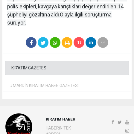
polis ekipleri, kavgaya karıştıkları değerlendirilen 14
şüpheliyi gözaltına aldı.
Olayla ilgili soruşturma
sürüyor.
KIR'ATIM GAZETESİ
#MARDİN KIRATIM HABER GAZETESİ
KIRATIM HABER
HABERİN TEK