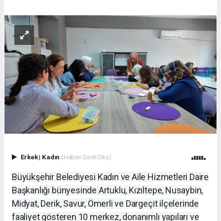
Erkek
|
Kadın
(Haberi Sesli Oku)
Büyükşehir Belediyesi Kadın ve Aile Hizmetleri Daire
Başkanlığı bünyesinde Artuklu, Kızıltepe, Nusaybin,
Midyat, Derik, Savur, Ömerli ve Dargeçit ilçelerinde
faaliyet gösteren 10 merkez, donanımlı yapıları ve