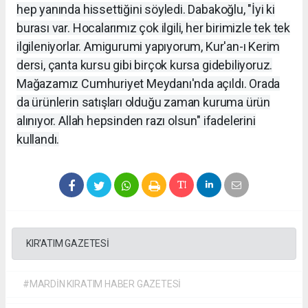
hep yanında hissettiğini söyledi. Dabakoğlu, "İyi ki
burası var. Hocalarımız çok ilgili, her birimizle tek tek
ilgileniyorlar. Amigurumi yapıyorum, Kur'an-ı Kerim
dersi, çanta kursu gibi birçok kursa gidebiliyoruz.
Mağazamız Cumhuriyet Meydanı'nda açıldı. Orada
da ürünlerin satışları olduğu zaman kuruma ürün
alınıyor. Allah hepsinden razı olsun" ifadelerini
kullandı.
KIR'ATIM GAZETESİ
#MARDİN KIRATIM HABER GAZETESİ