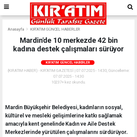
Anasayfa
KIR'ATIM GÜNCEL HABERLER
Mardin'de 10 merkezde 42 bin
kadına destek çalışmaları sürüyor
KIR'ATIM GÜNCEL HABERLER
(KIRATIM HABER) - KIR'ATIM GAZETESİ | 07.07.2025 - 14:30, Güncelleme:
07.07.2025 - 14:30
10237+ kez okundu.
Mardin Büyükşehir Belediyesi, kadınların sosyal,
kültürel ve mesleki gelişimlerine katkı sağlamak
amacıyla kent genelinde Kadın ve Aile Destek
Merkezlerinde yürütülen çalışmalarını sürdürüyor.