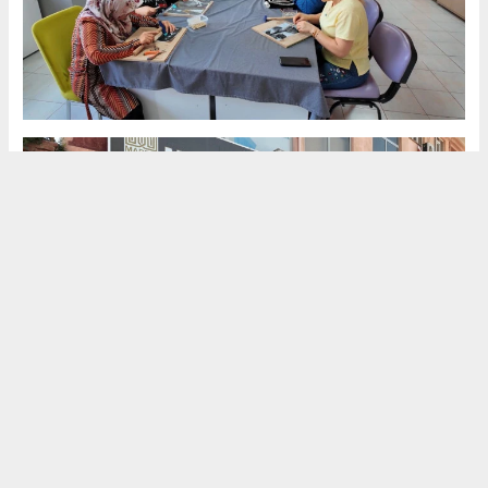
(HABER) HALİL