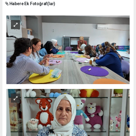
Habere Ek Fotoğraf(lar)