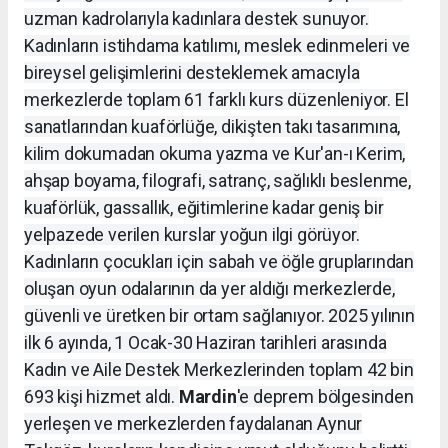
uzman kadrolarıyla kadınlara destek sunuyor.
Kadınların istihdama katılımı, meslek edinmeleri ve
bireysel gelişimlerini desteklemek amacıyla
merkezlerde toplam 61 farklı kurs düzenleniyor. El
sanatlarından kuaförlüğe, dikişten takı tasarımına,
kilim dokumadan okuma yazma ve Kur'an-ı Kerim,
ahşap boyama, filografi, satranç, sağlıklı beslenme,
kuaförlük, gassallık, eğitimlerine kadar geniş bir
yelpazede verilen kurslar yoğun ilgi görüyor.
Kadınların çocukları için sabah ve öğle gruplarından
oluşan oyun odalarının da yer aldığı merkezlerde,
güvenli ve üretken bir ortam sağlanıyor. 2025 yılının
ilk 6 ayında, 1 Ocak-30 Haziran tarihleri arasında
Kadın ve Aile Destek Merkezlerinden toplam 42 bin
693 kişi hizmet aldı.
Mardin
'e deprem bölgesinden
yerleşen ve merkezlerden faydalanan Aynur