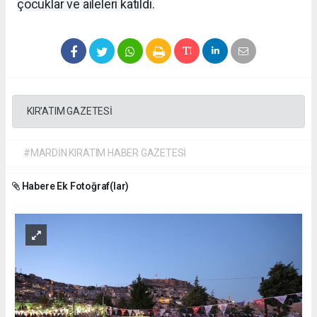
çocuklar ve aileleri katıldı.
KIR'ATIM GAZETESİ
#MARDİN KIRATIM HABER GAZETESİ
Habere Ek Fotoğraf(lar)