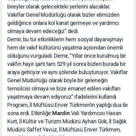
bireyler olarak gelecekteki yerlerini alacaklar.
Vakıflar Genel Müdürlüğü olarak bizler elimizden
geldiğince onlara kol kanat germeye ve yardımcı
olmaya devam edeceğiz" dedi.
Demir, bu tür etkinliklerin hem sosyal dayanışmayı
hem de vakıf kültürünü yaşatma açısından önemli
olduğunu vurguladı. Demir, "Yıllar önce kurulmuş bir
vakfın hayır şartı tam 529 yıl sonra bizleri burada bir
araya getiriyor ve aynı şölende buluşturuyor. Vakıflar
Genel Müdürlüğü olarak böyle bir geleneğin
temsilcisi olmaya ve bize emanet edilen vakıfları
yaşatmaya devam ediyoruz" ifadelerini kullandı
Program, İl Müftüsü Enver Türkmen’in yaptığı dua ile
sona erdi. Etkinliğe
Mardin
Vali Yardımcısı Hasan
Kurt, İl Kültür ve Turizm Müdürü Ayhan Gök, İl Sağlık
Müdürü Saffet Yavuz, İl Müftüsü Enver Türkmen,