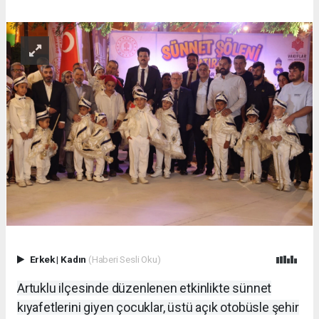
Erkek
|
Kadın
(Haberi Sesli Oku)
Artuklu ilçesinde düzenlenen etkinlikte sünnet
kıyafetlerini giyen çocuklar, üstü açık otobüsle şehir