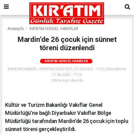
Anasayfa
KIR'ATIM GÜNCEL HABERLER
Mardin’de 26 çocuk için sünnet
töreni düzenlendi
KIR'ATIM GÜNCEL HABERLER
(KIRATIM HABER) - KIR'ATIM GAZETESİ | 27.06.2025 - 17:25, Güncelleme:
27.06.2025 - 17:25
10524+ kez okundu.
Kültür ve Turizm Bakanlığı Vakıflar Genel
Müdürlüğü’ne bağlı Diyarbakır Vakıflar Bölge
Müdürlüğü tarafından Mardin’de 26 çocuk için toplu
sünnet töreni gerçekleştirildi.