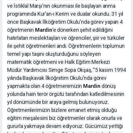
ve İstiklal Marşı'nın okunması ile başlayan anma
programında Kur’an-ı Kerim ve dualar okundu. 31 yıl
önce Başkavak İlköğretim Okulu'nda görev yapan 4
öğretmenin
Mardin
'e dönerken şehit edildiğini
hatırlatan meslektaşları ve öğrenciler, şiir ve türküler
ile şehit öğretmenleri andı. Öğretmenlerin toplumun
temel yapı taşını oluşturduğunu söyleyen
matematik öğretmeni ve Halk Eğitim Merkezi
Müdür Yardımcısı Simge Sopa Okşaş, ''5 kasım 1994
yılında Başkavak İlköğretim Okulu'nda görev
yapmakta olan 4 öğretmenimizin
Mardin
dönüş
yolunda hain terör örgütü tarafından katledilmesinin
yıl dönümünde bir araya gelmiş bulunuyoruz.
Öğretmenlerimizin bizlere emanet etmiş olduğu
eğitim meşalesini biz öğretmenler olarak onurla ve
gururla yakmaya devam ediyoruz. Gücümüz yettiği