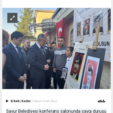
Erkek
|
Kadın
(Haberi Sesli Oku)
Savur Belediyesi konferans salonunda saygı duruşu