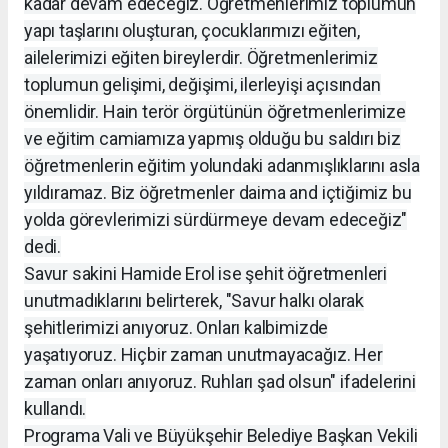
kadar devam edeceğiz. Öğretmenlerimiz toplumun
yapı taşlarını oluşturan, çocuklarımızı eğiten,
ailelerimizi eğiten bireylerdir. Öğretmenlerimiz
toplumun gelişimi, değişimi, ilerleyişi açısından
önemlidir. Hain terör örgütünün öğretmenlerimize
ve eğitim camiamıza yapmış olduğu bu saldırı biz
öğretmenlerin eğitim yolundaki adanmışlıklarını asla
yıldıramaz. Biz öğretmenler daima and içtiğimiz bu
yolda görevlerimizi sürdürmeye devam edeceğiz"
dedi.
Savur sakini Hamide Erol ise şehit öğretmenleri
unutmadıklarını belirterek, "Savur halkı olarak
şehitlerimizi anıyoruz. Onları kalbimizde
yaşatıyoruz. Hiçbir zaman unutmayacağız. Her
zaman onları anıyoruz. Ruhları şad olsun" ifadelerini
kullandı.
Programa Vali ve Büyükşehir Belediye Başkan Vekili