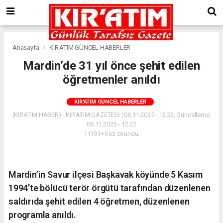
Anasayfa
KIR'ATIM GÜNCEL HABERLER
Mardin’de 31 yıl önce şehit edilen
öğretmenler anıldı
KIR'ATIM GÜNCEL HABERLER
(KIRATIM HABER) - KIR'ATIM GAZETESİ | 06.11.2025 - 12:22, Güncelleme:
06.11.2025 - 12:22
11191+ kez okundu.
Mardin’in Savur ilçesi Başkavak köyünde 5 Kasım
1994’te bölücü terör örgütü tarafından düzenlenen
saldırıda şehit edilen 4 öğretmen, düzenlenen
programla anıldı.