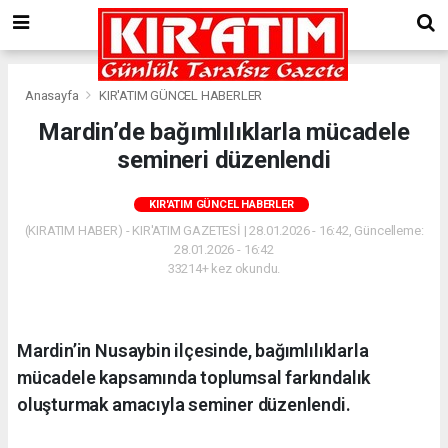
Anasayfa
KIR'ATIM GÜNCEL HABERLER
Mardin’de bağımlılıklarla mücadele
semineri düzenlendi
KIR'ATIM GÜNCEL HABERLER
(KIRATIM HABER) - KIR'ATIM GAZETESİ | 28.01.2026 - 16:42, Güncelleme:
28.01.2026 - 16:42
33214+ kez okundu.
Mardin’in Nusaybin ilçesinde, bağımlılıklarla
mücadele kapsamında toplumsal farkındalık
oluşturmak amacıyla seminer düzenlendi.