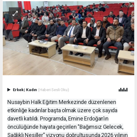
Erkek
|
Kadın
(Haberi Sesli Oku)
Nusaybin Halk Eğitim Merkezinde düzenlenen
etkinliğe kadınlar başta olmak üzere çok sayıda
davetli katıldı. Programda, Emine Erdoğan’ın
öncülüğünde hayata geçirilen "Bağımsız Gelecek,
Sağlıklı Nesiller" vizyonu doğrultusunda 2026 yılının