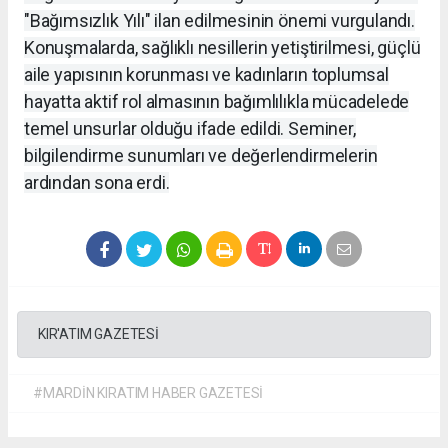
"Bağımsızlık Yılı" ilan edilmesinin önemi vurgulandı.
Konuşmalarda, sağlıklı nesillerin yetiştirilmesi, güçlü
aile yapısının korunması ve kadınların toplumsal
hayatta aktif rol almasının bağımlılıkla mücadelede
temel unsurlar olduğu ifade edildi. Seminer,
bilgilendirme sunumları ve değerlendirmelerin
ardından sona erdi.
KIR'ATIM GAZETESİ
#MARDİN KIRATIM HABER GAZETESİ