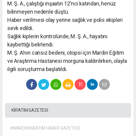
M. Ş. A., çalıştığı inşaatın 12’nci katından, henüz
bilinmeyen nedenle düştü.
Haber verilmesi olay yerine sağlık ve polis ekipleri
sevk edildi.
Sağlık kiplerin kontrolünde, M. Ş. A., hayatını
kaybettiği belirlendi.
M. Ş. A’nın cansız bedeni, otopsi için Mardin Eğitim
ve Araştırma Hastanesi morguna kaldırılırken, olayla
ilgili soruşturma başlatıldı.
KIR'ATIM GAZETESİ
#MARDİN KIRATIM HABER GAZETESİ