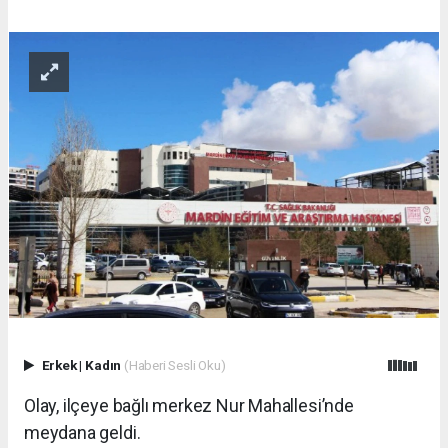
Erkek
|
Kadın
(Haberi Sesli Oku)
Olay, ilçeye bağlı merkez Nur Mahallesi’nde
meydana geldi.