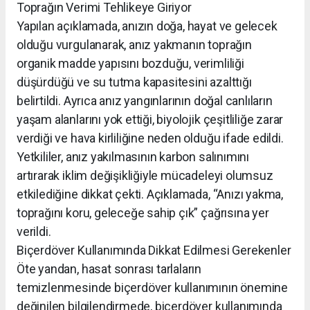
Toprağın Verimi Tehlikeye Giriyor
Yapılan açıklamada, anızın doğa, hayat ve gelecek
olduğu vurgulanarak, anız yakmanın toprağın
organik madde yapısını bozduğu, verimliliği
düşürdüğü ve su tutma kapasitesini azalttığı
belirtildi. Ayrıca anız yangınlarının doğal canlıların
yaşam alanlarını yok ettiği, biyolojik çeşitliliğe zarar
verdiği ve hava kirliliğine neden olduğu ifade edildi.
Yetkililer, anız yakılmasının karbon salınımını
artırarak iklim değişikliğiyle mücadeleyi olumsuz
etkilediğine dikkat çekti. Açıklamada, “Anızı yakma,
toprağını koru, geleceğe sahip çık” çağrısına yer
verildi.
Biçerdöver Kullanımında Dikkat Edilmesi Gerekenler
Öte yandan, hasat sonrası tarlaların
temizlenmesinde biçerdöver kullanımının önemine
değinilen bilgilendirmede, biçerdöver kullanımında