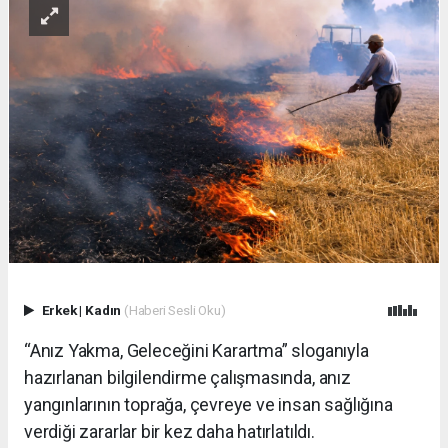
Erkek
|
Kadın
(Haberi Sesli Oku)
“Anız Yakma, Geleceğini Karartma” sloganıyla
hazırlanan bilgilendirme çalışmasında, anız
yangınlarının toprağa, çevreye ve insan sağlığına
verdiği zararlar bir kez daha hatırlatıldı.