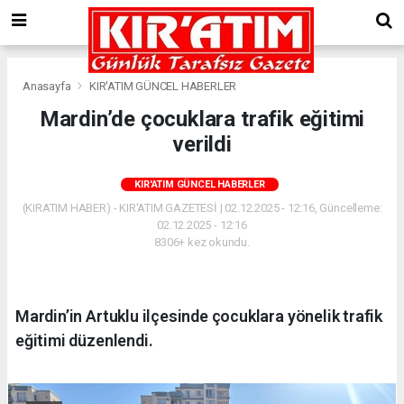
Anasayfa
KIR'ATIM GÜNCEL HABERLER
Mardin’de çocuklara trafik eğitimi
verildi
KIR'ATIM GÜNCEL HABERLER
(KIRATIM HABER) - KIR'ATIM GAZETESİ | 02.12.2025 - 12:16, Güncelleme:
02.12.2025 - 12:16
8306+ kez okundu.
Mardin’in Artuklu ilçesinde çocuklara yönelik trafik
eğitimi düzenlendi.