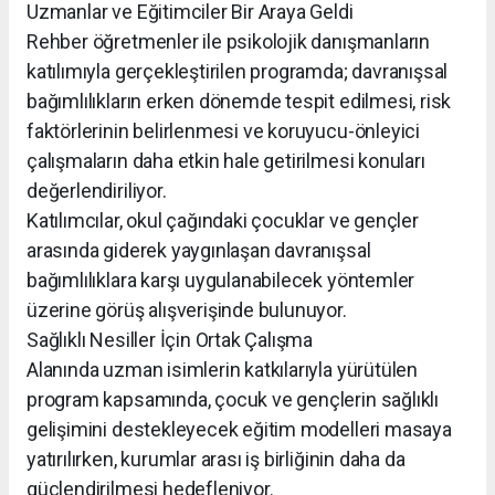
Uzmanlar ve Eğitimciler Bir Araya Geldi
Rehber öğretmenler ile psikolojik danışmanların
katılımıyla gerçekleştirilen programda; davranışsal
bağımlılıkların erken dönemde tespit edilmesi, risk
faktörlerinin belirlenmesi ve koruyucu-önleyici
çalışmaların daha etkin hale getirilmesi konuları
değerlendiriliyor.
Katılımcılar, okul çağındaki çocuklar ve gençler
arasında giderek yaygınlaşan davranışsal
bağımlılıklara karşı uygulanabilecek yöntemler
üzerine görüş alışverişinde bulunuyor.
Sağlıklı Nesiller İçin Ortak Çalışma
Alanında uzman isimlerin katkılarıyla yürütülen
program kapsamında, çocuk ve gençlerin sağlıklı
gelişimini destekleyecek eğitim modelleri masaya
yatırılırken, kurumlar arası iş birliğinin daha da
güçlendirilmesi hedefleniyor.