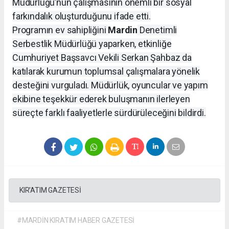
Müdürlüğü’nün çalışmasının önemli bir sosyal
farkındalık oluşturduğunu ifade etti.
Programın ev sahipliğini
Mardin
Denetimli
Serbestlik Müdürlüğü yaparken, etkinliğe
Cumhuriyet Başsavcı Vekili Serkan Şahbaz da
katılarak kurumun toplumsal çalışmalara yönelik
desteğini vurguladı. Müdürlük, oyuncular ve yapım
ekibine teşekkür ederek buluşmanın ilerleyen
süreçte farklı faaliyetlerle sürdürüleceğini bildirdi.
KIR'ATIM GAZETESİ
#MARDİN KIRATIM HABER GAZETESİ