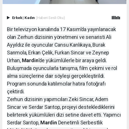
Erkek
|
Kadın
(Haberi Sesli Oku)
Bir televizyon kanalında 17 Kasım’da yayınlanacak
olan Zerhun dizisinin yönetmeni ve senaristi Ali
Ayyıldız ile oyuncular Cansu Kanlıkaya, Burak
Sarımola, Erkan Çelik, Furkan Sincar ve Zeynep
Urhan,
Mardin
’de yükümlülerle bir araya geldi.
Buluşmada oyuncularla tanışma, film çekimi ve rol
alma süreçlerine dair söyleşi gerçekleştirildi.
Program sonunda katılımcılar hatıra fotoğrafı
çektirdi.
Zerhun dizisinin yapımcıları Zeki Sincar, Adem
Sincar ve Serdar Sarıtop, projeyi desteklediklerini
belirterek yükümlüleri dizi setine davet etti. Yapımcı
Serdar Sarıtop,
Mardin
Denetimli Serbestlik