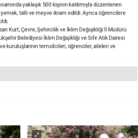
apsamında yaklaşık 500 kişinin katılımıyla düzenlenen
yemek, tatlı ve meyve ikram edildi. Ayrıca öğrencilere
ıldı.
 Kurt, Çevre, Şehircilik ve İklim Değişikliği İl Müdürü
hir Belediyesi İklim Değişikliği ve Sıfır Atık Dairesi
uruluşlarının temsilcileri, öğrenciler, aileleri ve