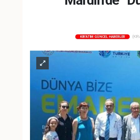
Mardin’de “Dü
(KIR
KIR'ATIM GÜNCEL HABERLER