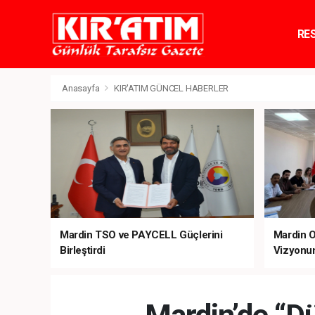
RE
TE
Anasayfa
KIR'ATIM GÜNCEL HABERLER
Mardin TSO ve PAYCELL Güçlerini
Mardin O
Birleştirdi
Vizyonu
Stratejik