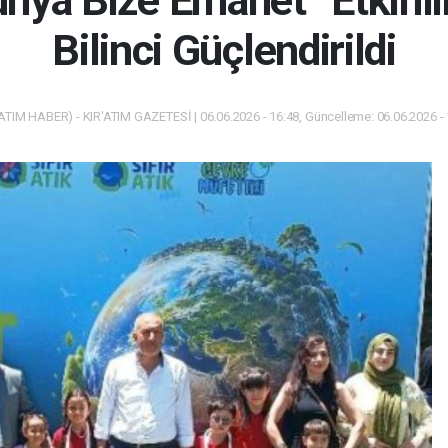
nya Bize Emanet” Etkinli
Bilinci Güçlendirildi
ATIM HABER) - KIR'ATIM GAZETESİ | 06.06.2026 - 16:48, Güncelleme: 06.06.2026 -