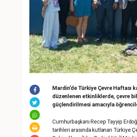
Mardin’de Türkiye Çevre Haftası 
düzenlenen etkinliklerde, çevre bili
güçlendirilmesi amacıyla öğrenciler
Cumhurbaşkanı Recep Tayyip Erdoğan
tarihleri arasında kutlanan Türkiye Ç