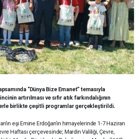
kapsamında “Dünya Bize Emanet” temasıyla
ncinin artırılması ve sıfır atık farkındalığının
le birlikte çeşitli programlar gerçekleştirildi.
’ın eşi Emine Erdoğan’ın himayelerinde 1-7 Haziran
evre Haftası çerçevesinde; Mardin Valiliği, Çevre,