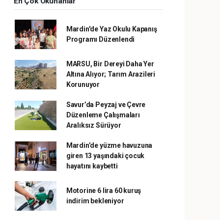
En Çok Okunanlar
Mardin'de Yaz Okulu Kapanış
Programı Düzenlendi
MARSU, Bir Dereyi Daha Yer
Altına Alıyor; Tarım Arazileri
Korunuyor
Savur’da Peyzaj ve Çevre
Düzenleme Çalışmaları
Aralıksız Sürüyor
Mardin’de yüzme havuzuna
giren 13 yaşındaki çocuk
hayatını kaybetti
Motorine 6 lira 60 kuruş
indirim bekleniyor