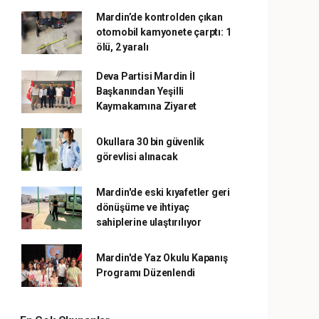
Mardin’de kontrolden çıkan
otomobil kamyonete çarptı: 1
ölü, 2 yaralı
Deva Partisi Mardin İl
Başkanından Yeşilli
Kaymakamına Ziyaret
Okullara 30 bin güvenlik
görevlisi alınacak
Mardin'de eski kıyafetler geri
dönüşüme ve ihtiyaç
sahiplerine ulaştırılıyor
Mardin'de Yaz Okulu Kapanış
Programı Düzenlendi