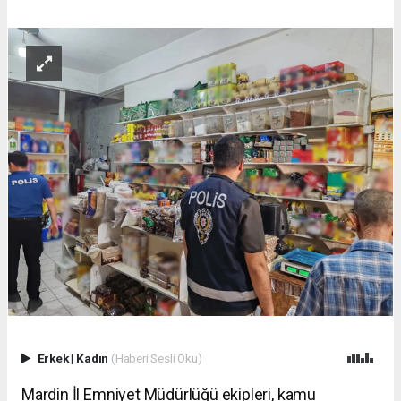
Erkek
|
Kadın
(Haberi Sesli Oku)
Mardin İl Emniyet Müdürlüğü ekipleri, kamu