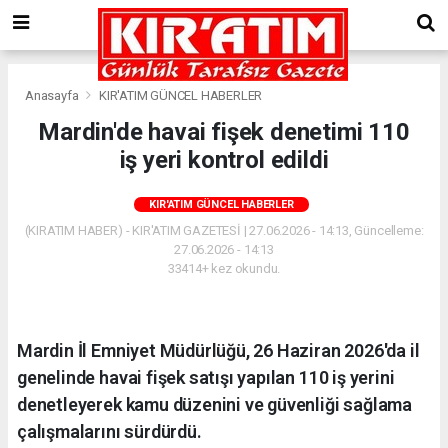
Anasayfa
KIR'ATIM GÜNCEL HABERLER
Mardin'de havai fişek denetimi 110
iş yeri kontrol edildi
KIR'ATIM GÜNCEL HABERLER
(KIRATIM HABER) - KIR'ATIM GAZETESİ | 27.06.2026 - 14:13, Güncelleme:
27.06.2026 - 14:13
33414+ kez okundu.
Mardin İl Emniyet Müdürlüğü, 26 Haziran 2026'da il
genelinde havai fişek satışı yapılan 110 iş yerini
denetleyerek kamu düzenini ve güvenliği sağlama
çalışmalarını sürdürdü.