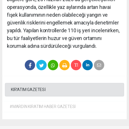
operasyonda, özellikle yaz aylarında artan havai
fişek kullanımının neden olabileceği yangın ve
güvenlik risklerini engellemek amacıyla denetimler
yapıldı. Yapılan kontrollerde 110 iş yeri incelenirken,
bu tür faaliyetlerin huzur ve güven ortamını
korumak adına sürdürüleceği vurgulandı.
KIR'ATIM GAZETESİ
#MARDİN KIRATIM HABER GAZETESİ