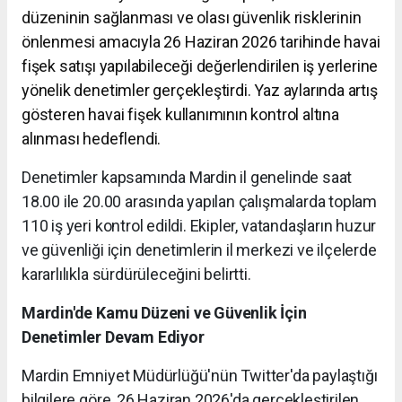
düzeninin sağlanması ve olası güvenlik risklerinin
önlenmesi amacıyla 26 Haziran 2026 tarihinde havai
fişek satışı yapılabileceği değerlendirilen iş yerlerine
yönelik denetimler gerçekleştirdi. Yaz aylarında artış
gösteren havai fişek kullanımının kontrol altına
alınması hedeflendi.
Denetimler kapsamında Mardin il genelinde saat
18.00 ile 20.00 arasında yapılan çalışmalarda toplam
110 iş yeri kontrol edildi. Ekipler, vatandaşların huzur
ve güvenliği için denetimlerin il merkezi ve ilçelerde
kararlılıkla sürdürüleceğini belirtti.
Mardin'de Kamu Düzeni ve Güvenlik İçin
Denetimler Devam Ediyor
Mardin Emniyet Müdürlüğü'nün Twitter'da paylaştığı
bilgilere göre, 26 Haziran 2026'da gerçekleştirilen